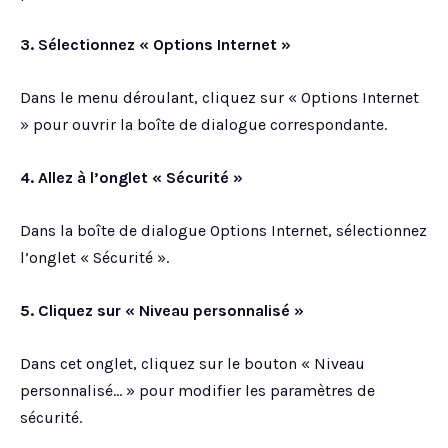
3. Sélectionnez « Options Internet »
Dans le menu déroulant, cliquez sur « Options Internet
» pour ouvrir la boîte de dialogue correspondante.
4. Allez à l’onglet « Sécurité »
Dans la boîte de dialogue Options Internet, sélectionnez
l’onglet « Sécurité ».
5. Cliquez sur « Niveau personnalisé »
Dans cet onglet, cliquez sur le bouton « Niveau
personnalisé… » pour modifier les paramètres de
sécurité.