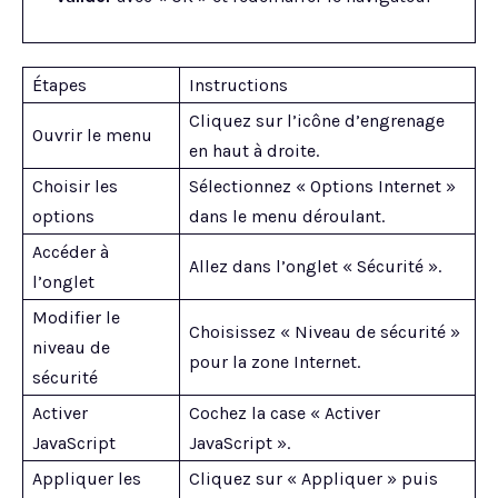
Étapes
Instructions
Cliquez sur l’icône d’engrenage
Ouvrir le menu
en haut à droite.
Choisir les
Sélectionnez « Options Internet »
options
dans le menu déroulant.
Accéder à
Allez dans l’onglet « Sécurité ».
l’onglet
Modifier le
Choisissez « Niveau de sécurité »
niveau de
pour la zone Internet.
sécurité
Activer
Cochez la case « Activer
JavaScript
JavaScript ».
Appliquer les
Cliquez sur « Appliquer » puis