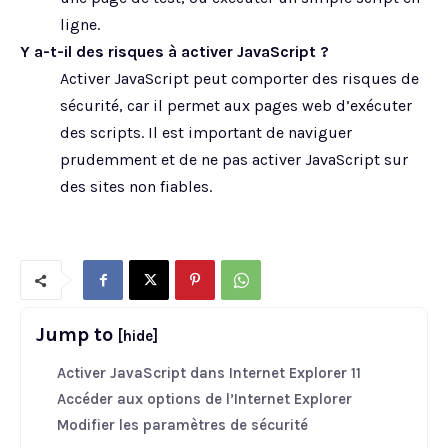
ligne.
Y a-t-il des risques à activer JavaScript ?
Activer JavaScript peut comporter des risques de
sécurité, car il permet aux pages web d’exécuter
des scripts. Il est important de naviguer
prudemment et de ne pas activer JavaScript sur
des sites non fiables.
Jump to
[hide]
Activer JavaScript dans Internet Explorer 11
Accéder aux options de l’Internet Explorer
Modifier les paramètres de sécurité