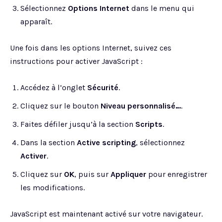
Sélectionnez
Options Internet
dans le menu qui
apparaît.
Une fois dans les options Internet, suivez ces
instructions pour activer JavaScript :
Accédez à l’onglet
Sécurité
.
Cliquez sur le bouton
Niveau personnalisé…
.
Faites défiler jusqu’à la section
Scripts
.
Dans la section
Active scripting
, sélectionnez
Activer
.
Cliquez sur
OK
, puis sur
Appliquer
pour enregistrer
les modifications.
JavaScript est maintenant activé sur votre navigateur.