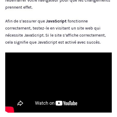
redémarrer votre navigateur pour que les changements
prennent effet.
Afin de s’assurer que
JavaScript
fonctionne
correctement, testez-le en visitant un site web qui
nécessite JavaScript. Si le site s’affiche correctement,
cela signifie que JavaScript est activé avec succès.