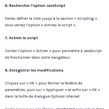
6. Rechercher l’option JavaScript
Faites défiler la liste jusqu’à la section « Scripting ».
Vous verrez l’option « Activez le script ».
7. Activer le script
Cocher l’option « Activer » pour permettre à JavaScript
de fonctionner dans votre navigateur.
8. Enregistrer les modifications
Cliquez sur « OK » pour fermer la fenêtre de
paramètres, puis sur « Appliquer » et enfin sur « OK »
dans la boîte de dialogue Options Internet.