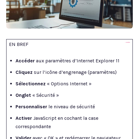
EN BREF
pafibulelengkab.org
situs togel online
thepubtheatre
daftar bento4d
situs slot gacor
situs slot gacor
slot online resmi
daftar bento4d
situs slot gacor
link slot online
slot gacor hari ini
slot thailand
slot mahjong
link slot gacor
slot gacor hari ini
slot thailand
slot gacor hari ini
togel online
togel online
togel online
togel online
togel online
bandar togel
situs togel
toto togel
situs togel
toto togel
slot online
toto togel
toto togel
toto togel
situs togel
slot online
situs togel
situs togel
slot online
toto togel
situs togel
toto togel
toto togel
slot online
situs togel
toto togel
toto togel
toto togel
toto togel
toto togel
slot maxwin
toto togel
toto togel
toto togel
slot online
situs togel
toto togel
toto togel
toto togel
slot online
toto slot
sydney night
situs slot
slot gacor
situs toto
situs slot
slot gacor
situs toto
situs toto
toto slot
toto slot
situs toto
toto slot
toto slot
situs slot
toto slot
slot gacor
slot gacor
toto slot
situs gacor
slot gacor
situs toto
situs slot
slot gacor
situs gacor
situs slot
toto slot
situs slot
slot gacor
toto slot
situs gacor
slot gacor
toto slot
situs toto
situs gacor
toto slot
situs toto
situs toto
slot gacor
situs gacor
slot gacor
situs gacor
situs slot
situs gacor
toto slot
situs toto
situs gacor
bento4d
bento4d
bento4d
link gacor
link slot
link gacor
slot resmi
link slot
link slot
link slot
link slot
link slot
link gacor
slot resmi
bento4d
bento4d
link slot
link gacor
link slot
slot resmi
link slot
link gacor
link gacor
bento4d
bento4d
link gacor
link gacor
link gacor
bento4d
bento4d
bento4d
slot 4d
rtp slot
togel
slot
toto
toto
toto
toto
toto
Accéder
aux paramètres d’Internet Explorer 11
Cliquez
sur l’icône d’engrenage (paramètres)
Sélectionnez
« Options Internet »
Onglet
« Sécurité »
Personnaliser
le niveau de sécurité
Activer
JavaScript en cochant la case
correspondante
Valider
avec « OK » et redémarrer le navigateur