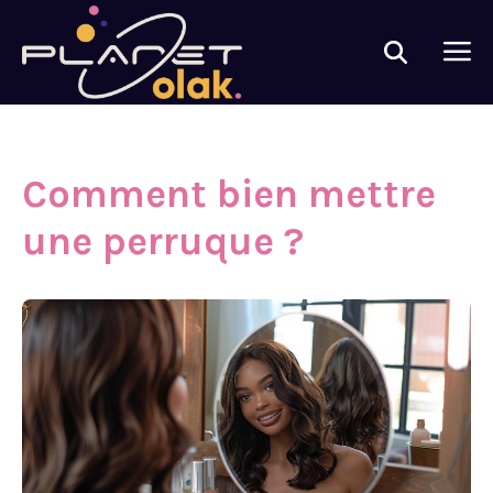
Comment bien mettre
une perruque ?