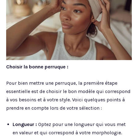
Choisir la bonne perruque :
Pour bien mettre une perruque, la première étape
essentielle est de choisir le bon modèle qui correspond
à vos besoins et à votre style. Voici quelques points à
prendre en compte lors de votre sélection :
Longueur :
Optez pour une longueur qui vous met
en valeur et qui correspond à votre morphologie.