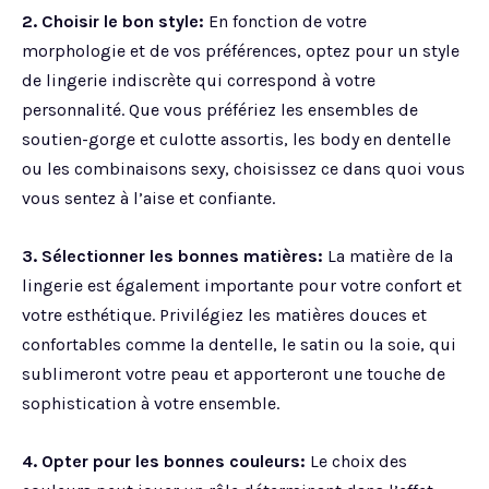
2. Choisir le bon style:
En fonction de votre
morphologie et de vos préférences, optez pour un style
de lingerie indiscrète qui correspond à votre
personnalité. Que vous préfériez les ensembles de
soutien-gorge et culotte assortis, les body en dentelle
ou les combinaisons sexy, choisissez ce dans quoi vous
vous sentez à l’aise et confiante.
3. Sélectionner les bonnes matières:
La matière de la
lingerie est également importante pour votre confort et
votre esthétique. Privilégiez les matières douces et
confortables comme la dentelle, le satin ou la soie, qui
sublimeront votre peau et apporteront une touche de
sophistication à votre ensemble.
4. Opter pour les bonnes couleurs:
Le choix des