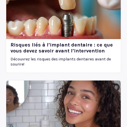
Risques liés à l’implant dentaire : ce que
vous devez savoir avant l’intervention
Découvrez les risques des implants dentaires avant de
sourire!