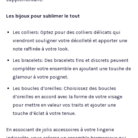
Les bijoux pour sublimer le tout
Les colliers: Optez pour des colliers délicats qui
viendront souligner votre décolleté et apporter une
note raffinée à votre look.
Les bracelets: Des bracelets fins et discrets peuvent
compléter votre ensemble en ajoutant une touche de
glamour à votre poignet.
Les boucles d’oreilles: Choisissez des boucles
d’oreilles en accord avec la forme de votre visage
pour mettre en valeur vos traits et ajouter une
touche d’éclat à votre tenue.
En associant de jolis accessoires à votre lingerie
indiscrète, vous créerez un ensemble harmonieux qui