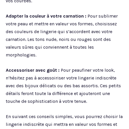
vos courbes.
Adapter la couleur à votre carnation :
Pour sublimer
votre peau et mettre en valeur vos formes, choisissez
des couleurs de lingerie qui s’accordent avec votre
carnation. Les tons nude, noirs ou rouges sont des
valeurs sûres qui conviennent à toutes les
morphologies.
Accessoriser avec goût :
Pour peaufiner votre look,
n’hésitez pas à accessoiriser votre lingerie indiscrète
avec des bijoux délicats ou des bas assortis. Ces petits
détails feront toute la différence et ajouteront une
touche de sophistication à votre tenue.
En suivant ces conseils simples, vous pourrez choisir la
lingerie indiscrète qui mettra en valeur vos formes et