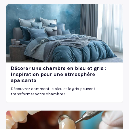
Décorer une chambre en bleu et gris :
inspiration pour une atmosphère
apaisante
Découvrez comment le bleu et le gris peuvent
transformer votre chambre !