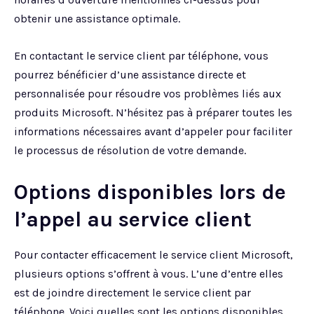
obtenir une assistance optimale.
En contactant le service client par téléphone, vous
pourrez bénéficier d’une assistance directe et
personnalisée pour résoudre vos problèmes liés aux
produits Microsoft. N’hésitez pas à préparer toutes les
informations nécessaires avant d’appeler pour faciliter
le processus de résolution de votre demande.
Options disponibles lors de
l’appel au service client
Pour contacter efficacement le service client Microsoft,
plusieurs options s’offrent à vous. L’une d’entre elles
est de joindre directement le service client par
téléphone. Voici quelles sont les options disponibles