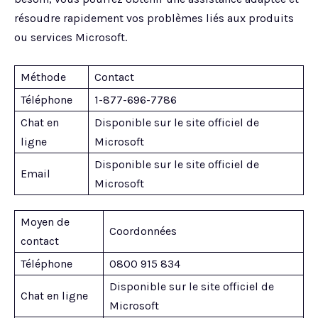
résoudre rapidement vos problèmes liés aux produits
ou services Microsoft.
Méthode
Contact
Téléphone
1-877-696-7786
Chat en
Disponible sur le site officiel de
ligne
Microsoft
Disponible sur le site officiel de
Email
Microsoft
Moyen de
Coordonnées
contact
Téléphone
0800 915 834
Disponible sur le site officiel de
Chat en ligne
Microsoft