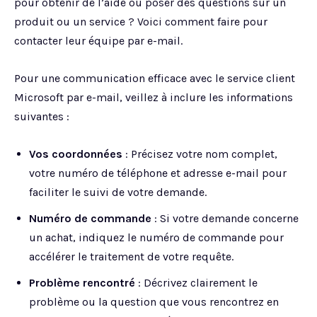
pour obtenir de l’aide ou poser des questions sur un
produit ou un service ? Voici comment faire pour
contacter leur équipe par e-mail.
Pour une communication efficace avec le service client
Microsoft par e-mail, veillez à inclure les informations
suivantes :
Vos coordonnées
: Précisez votre nom complet,
votre numéro de téléphone et adresse e-mail pour
faciliter le suivi de votre demande.
Numéro de commande
: Si votre demande concerne
un achat, indiquez le numéro de commande pour
accélérer le traitement de votre requête.
Problème rencontré
: Décrivez clairement le
problème ou la question que vous rencontrez en