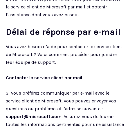
le service client de Microsoft par mail et obtenir
l’assistance dont vous avez besoin.
Délai de réponse par e-mail
Vous avez besoin d’aide pour contacter le service client
de Microsoft ? Voici comment procéder pour joindre
leur équipe de support.
Contacter le service client par mail
Si vous préférez communiquer par e-mail avec le
service client de Microsoft, vous pouvez envoyer vos
questions ou problèmes à l’adresse suivante :
support@microsoft.com
. Assurez-vous de fournir
toutes les informations pertinentes pour une assistance