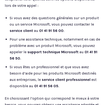
lors de votre appel :
Si vous avez des questions générales sur un produit
ou un service Microsoft, vous pouvez contacter le
service client
au
01 41 91 56 00
.
Pour une assistance technique, notamment en cas de
problème avec un produit Microsoft, vous pouvez
appeler le
support technique Microsoft
au
01 41 91
56 50
.
Si vous êtes un professionnel et que vous avez
besoin d’aide pour les produits Microsoft destinés
aux entreprises, le
service client professionnel
est
disponible au
01 41 91 56 05
.
En choisissant l’option qui correspond le mieux à votre
besoin, vous pourrez obtenir une assistance adaptée et