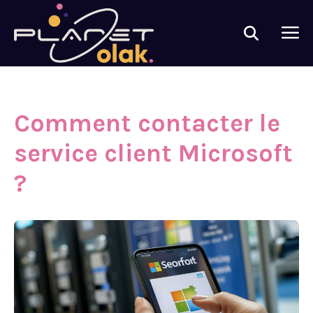
Comment contacter le
service client Microsoft
?