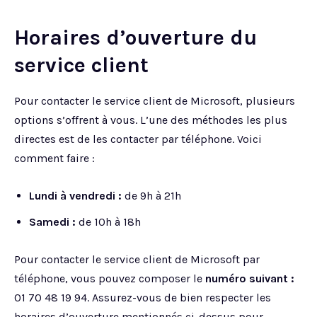
Horaires d’ouverture du
service client
Pour contacter le service client de Microsoft, plusieurs
options s’offrent à vous. L’une des méthodes les plus
directes est de les contacter par téléphone. Voici
comment faire :
Lundi à vendredi :
de 9h à 21h
Samedi :
de 10h à 18h
Pour contacter le service client de Microsoft par
téléphone, vous pouvez composer le
numéro suivant :
01 70 48 19 94. Assurez-vous de bien respecter les
horaires d’ouverture mentionnés ci-dessus pour