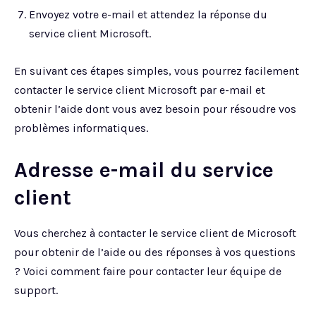
Envoyez votre e-mail et attendez la réponse du
service client Microsoft.
En suivant ces étapes simples, vous pourrez facilement
contacter le service client Microsoft par e-mail et
obtenir l’aide dont vous avez besoin pour résoudre vos
problèmes informatiques.
Adresse e-mail du service
client
Vous cherchez à contacter le service client de Microsoft
pour obtenir de l’aide ou des réponses à vos questions
? Voici comment faire pour contacter leur équipe de
support.