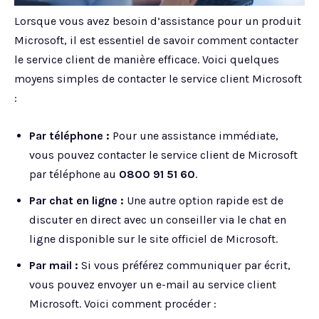
Lorsque vous avez besoin d’assistance pour un produit
Microsoft, il est essentiel de savoir comment contacter
le service client de manière efficace. Voici quelques
moyens simples de contacter le service client Microsoft
:
Par téléphone :
Pour une assistance immédiate,
vous pouvez contacter le service client de Microsoft
par téléphone au
0800 91 51 60
.
Par chat en ligne :
Une autre option rapide est de
discuter en direct avec un conseiller via le chat en
ligne disponible sur le site officiel de Microsoft.
Par mail :
Si vous préférez communiquer par écrit,
vous pouvez envoyer un e-mail au service client
Microsoft. Voici comment procéder :