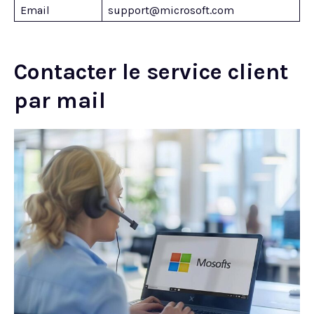
Email
support@microsoft.com
Contacter le service client
par mail