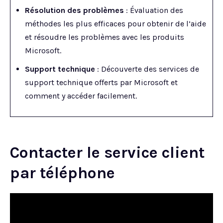
Résolution des problèmes
: Évaluation des
méthodes les plus efficaces pour obtenir de l’aide
et résoudre les problèmes avec les produits
Microsoft.
Support technique
: Découverte des services de
support technique offerts par Microsoft et
comment y accéder facilement.
Contacter le service client
par téléphone