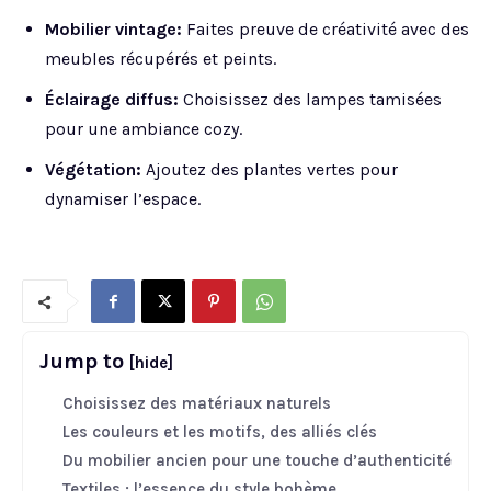
Mobilier vintage:
Faites preuve de créativité avec des
meubles récupérés et peints.
Éclairage diffus:
Choisissez des lampes tamisées
pour une ambiance cozy.
Végétation:
Ajoutez des plantes vertes pour
dynamiser l’espace.
Jump to
[hide]
Choisissez des matériaux naturels
Les couleurs et les motifs, des alliés clés
Du mobilier ancien pour une touche d’authenticité
Textiles : l’essence du style bohème