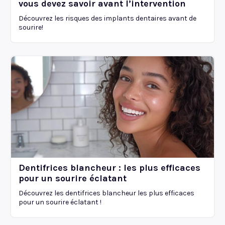
vous devez savoir avant l’intervention
Découvrez les risques des implants dentaires avant de
sourire!
Dentifrices blancheur : les plus efficaces
pour un sourire éclatant
Découvrez les dentifrices blancheur les plus efficaces
pour un sourire éclatant !