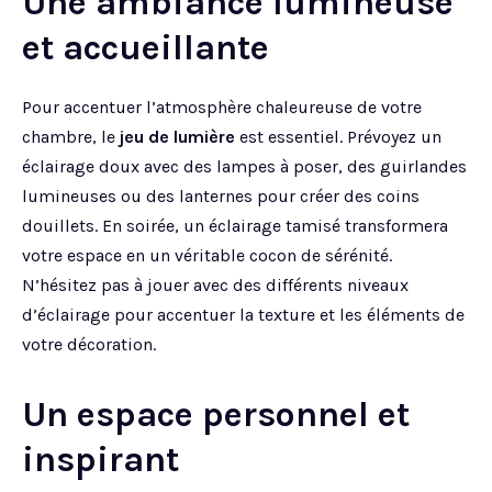
Une ambiance lumineuse
et accueillante
Pour accentuer l’atmosphère chaleureuse de votre
chambre, le
jeu de lumière
est essentiel. Prévoyez un
éclairage doux avec des lampes à poser, des guirlandes
lumineuses ou des lanternes pour créer des coins
douillets. En soirée, un éclairage tamisé transformera
votre espace en un véritable cocon de sérénité.
N’hésitez pas à jouer avec des différents niveaux
d’éclairage pour accentuer la texture et les éléments de
votre décoration.
Un espace personnel et
inspirant