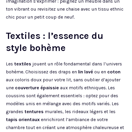
imagination s’exprimer : peignez un meuble dans un
ton vibrant ou revisitez une chaise avec un tissu ethnic
chic pour un petit coup de neuf.
Textiles : l’essence du
style bohème
Les
textiles
jouent un rôle fondamental dans l’univers
bohème. Choisissez des draps en
lin lavé
ou en
coton
aux coloris doux pour votre lit, sans oublier d’ajouter
une
couverture épaissie
aux motifs ethniques. Les
coussins sont également essentiels : optez pour des
modèles unis en mélange avec des motifs variés. Les
grandes
tentures
murales, les rideaux légers et les
tapis orientaux
enrichiront l’ambiance de votre
chambre tout en créant une atmosphère chaleureuse et