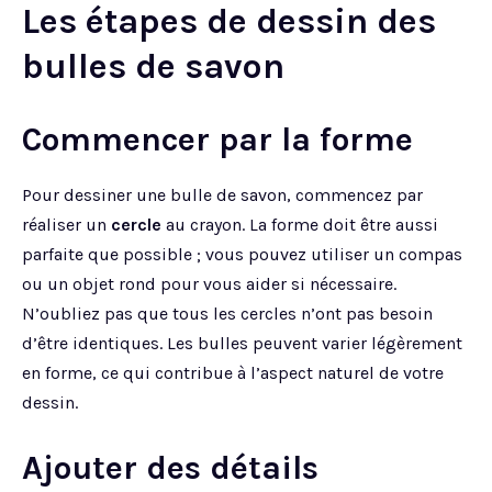
Les étapes de dessin des
bulles de savon
Commencer par la forme
Pour dessiner une bulle de savon, commencez par
réaliser un
cercle
au crayon. La forme doit être aussi
parfaite que possible ; vous pouvez utiliser un compas
ou un objet rond pour vous aider si nécessaire.
N’oubliez pas que tous les cercles n’ont pas besoin
d’être identiques. Les bulles peuvent varier légèrement
en forme, ce qui contribue à l’aspect naturel de votre
dessin.
Ajouter des détails