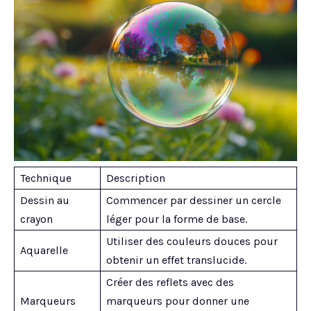
Technique
Description
Dessin au
Commencer par dessiner un cercle
crayon
léger pour la forme de base.
Utiliser des couleurs douces pour
Aquarelle
obtenir un effet translucide.
Créer des reflets avec des
Marqueurs
marqueurs pour donner une