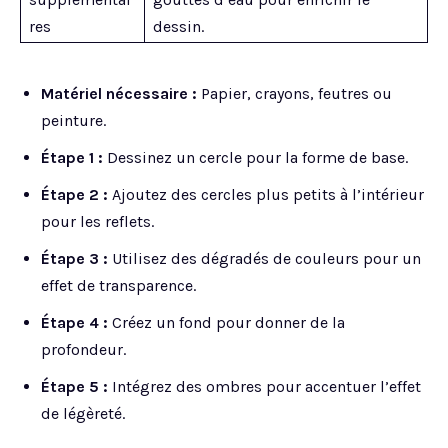
res
dessin.
Matériel nécessaire :
Papier, crayons, feutres ou
peinture.
Étape 1 :
Dessinez un cercle pour la forme de base.
Étape 2 :
Ajoutez des cercles plus petits à l’intérieur
pour les reflets.
Étape 3 :
Utilisez des dégradés de couleurs pour un
effet de transparence.
Étape 4 :
Créez un fond pour donner de la
profondeur.
Étape 5 :
Intégrez des ombres pour accentuer l’effet
de légèreté.