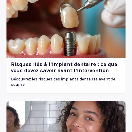
Risques liés à l’implant dentaire : ce que
vous devez savoir avant l’intervention
Découvrez les risques des implants dentaires avant de
sourire!