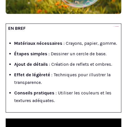
EN BREF
pafibengkuluutarakab.org
situs togel online
situs slot gacor
situs slot gacor
situs slot gacor
situs slot gacor
situs slot gacor
slot gacor hari ini
slot gacor hari ini
link slot resmi
situs togel
situs togel
situs togel
situs togel
toto togel
slot online
slot maxwin
toto togel
situs togel
situs togel
slot online
sydney night
situs slot
situs toto
situs gacor
situs toto
situs gacor
slot gacor
situs slot
situs toto
slot gacor
situs toto
situs slot
toto slot
slot gacor
situs slot
situs toto
situs gacor
situs slot
situs toto
situs toto
situs slot
toto slot
situs slot
situs slot
situs slot
situs toto
situs toto
situs toto
situs slot
situs toto
situs toto
situs gacor
toto slot
situs toto
toto slot
bento4d
bento4d
bento4d
bento4d
bento4d
bento4d
bento4d
bento4d
bento4d
bento4d
bento4d
link slot
link slot
link slot
link slot
link slot
link slot
link slot
link slot
bento4d
bento4d
bento4d
bento4d
link slot
bento4d
bento4d
bento4d
bento4d
bento4d
bento4d
bento4d
bento4d
bento4d
bento4d
bento4d
bento4d
bento4d
bento4d
link gacor
bento4d
bento4d
bento4d
bento4d
bento4d
bento4d
bento4d
bento4d
link slot
bento4d
bento4d
bento4d
bento4d
bento4d
bento4d
bento4d
rtp slot
toto
toto
toto
toto
toto
toto
toto
toto
toto
toto
toto
toto
toto
toto
toto
toto
toto
toto
toto
toto
toto
toto
toto
toto
Matériaux nécessaires
: Crayons, papier, gomme.
Étapes simples
: Dessiner un cercle de base.
Ajout de détails
: Création de reflets et ombres.
Effet de légèreté
: Techniques pour illustrer la
transparence.
Conseils pratiques
: Utiliser les couleurs et les
textures adéquates.