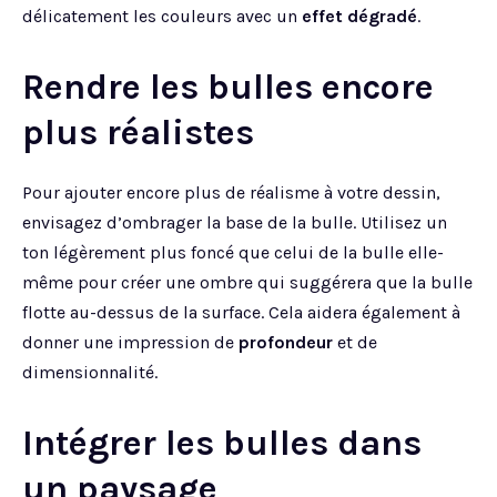
délicatement les couleurs avec un
effet dégradé
.
Rendre les bulles encore
plus réalistes
Pour ajouter encore plus de réalisme à votre dessin,
envisagez d’ombrager la base de la bulle. Utilisez un
ton légèrement plus foncé que celui de la bulle elle-
même pour créer une ombre qui suggérera que la bulle
flotte au-dessus de la surface. Cela aidera également à
donner une impression de
profondeur
et de
dimensionnalité.
Intégrer les bulles dans
un paysage