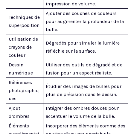
impression de volume.
Ajouter des couches de couleurs
Techniques de
pour augmenter la profondeur de la
superposition
bulle.
Utilisation de
Dégradés pour simuler la lumière
crayons de
réfléchie sur la surface.
couleur
Dessin
Utiliser des outils de dégradé et de
numérique
fusion pour un aspect réaliste.
Références
Étudier des images de bulles pour
photographiq
plus de précision dans le dessin.
ues
Ajout
Intégrer des ombres douces pour
d’ombres
accentuer le volume de la bulle.
Éléments
Incorporer des éléments comme des
supplémentai
gouttes d’eau pour enrichir le