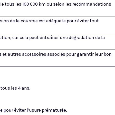
oie tous les 100 000 km ou selon les recommandations
sion de la courroie est adéquate pour éviter tout
cation, car cela peut entraîner une dégradation de la
s et autres accessoires associés pour garantir leur bon
tous les 4 ans.
e pour éviter l’usure prématurée.