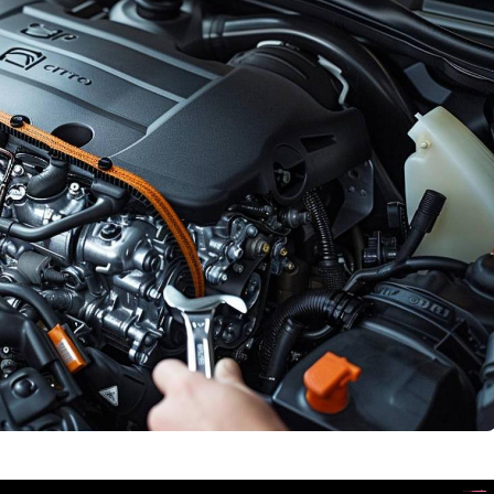
pafibengkuluutarakab.org
www.leon.uml.edu.ni
situs slot gacor
situs slot gacor
situs slot gacor
situs slot gacor
situs slot gacor
slot gacor hari ini
slot gacor hari ini
slot gacor hari ini
situs togel
situs togel
slot online
situs togel
situs togel
toto togel
slot online
situs togel
situs togel
situs togel
toto togel
situs togel
situs togel
toto togel
toto togel
slot online
slot maxwin
sydney night
situs slot
toto slot
situs toto
situs gacor
situs toto
situs toto
situs toto
situs gacor
situs slot
situs gacor
situs toto
slot gacor
situs toto
situs gacor
situs slot
situs toto
situs toto
situs toto
situs toto
situs toto
toto slot
slot gacor
situs toto
situs toto
situs slot
toto slot
situs gacor
slot gacor
situs toto
toto slot
situs slot
situs toto
situs gacor
situs gacor
situs gacor
situs gacor
situs toto
situs gacor
situs gacor
situs gacor
situs toto
situs slot
situs gacor
situs slot
situs gacor
situs slot
situs toto
situs toto
situs slot
situs toto
situs gacor
situs slot
toto slot
bento4d
bento4d
bento4d
bento4d
bento4d
bento4d
bento4d
bento4d
bento4d
bento4d
bento4d
bento4d
link slot
bento4d
bento4d
bento4d
bento4d
bento4d
bento4d
link gacor
link slot
link gacor
link slot
link slot
link slot
link slot
link slot
link gacor
link slot
link slot
link slot
bento4d
bento4d
link gacor
bento4d
bento4d
bento4d
bento4d
bento4d
bento4d
bento4d
bento4d
link slot
link slot
bento4d
bento4d
bento4d
bento4d
bento4d
rtp slot
rtp slot
toto
toto
toto
toto
toto
toto
toto
toto
toto
toto
toto
toto
toto
toto
toto
toto
toto
toto
toto
toto
toto