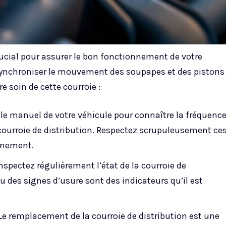
crucial pour assurer le bon fonctionnement de votre
 synchroniser le mouvement des soupapes et des pistons
e soin de cette courroie :
le manuel de votre véhicule pour connaître la fréquenc
urroie de distribution. Respectez scrupuleusement ce
onnement.
nspectez régulièrement l’état de la courroie de
ou des signes d’usure sont des indicateurs qu’il est
Le remplacement de la courroie de distribution est une