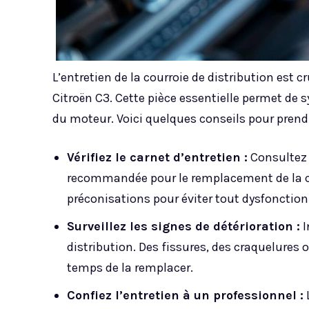
L’entretien de la courroie de distribution est 
Citroën C3. Cette pièce essentielle permet de
du moteur. Voici quelques conseils pour prendr
Vérifiez le carnet d’entretien :
Consultez 
recommandée pour le remplacement de la co
préconisations pour éviter tout dysfoncti
Surveillez les signes de détérioration :
I
distribution. Des fissures, des craquelures 
temps de la remplacer.
Confiez l’entretien à un professionnel :