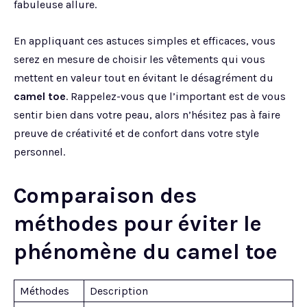
fabuleuse allure.
En appliquant ces astuces simples et efficaces, vous
serez en mesure de choisir les vêtements qui vous
mettent en valeur tout en évitant le désagrément du
camel toe
. Rappelez-vous que l’important est de vous
sentir bien dans votre peau, alors n’hésitez pas à faire
preuve de créativité et de confort dans votre style
personnel.
Comparaison des
méthodes pour éviter le
phénomène du camel toe
Méthodes
Description