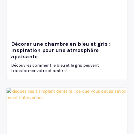
Décorer une chambre en bleu et gris :
inspiration pour une atmosphère
apaisante
Découvrez comment le bleu et le gris peuvent
transformer votre chambre !