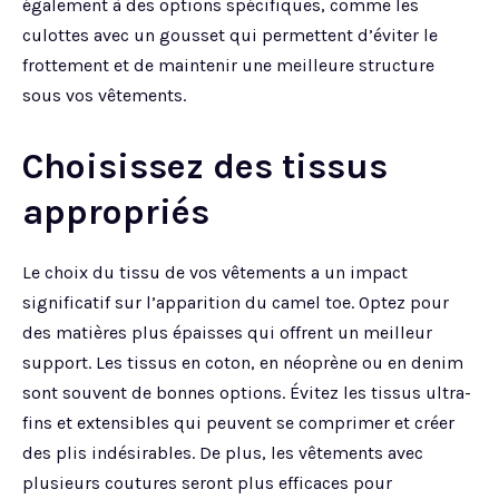
également à des options spécifiques, comme les
culottes avec un gousset qui permettent d’éviter le
frottement et de maintenir une meilleure structure
sous vos vêtements.
Choisissez des tissus
appropriés
Le choix du tissu de vos vêtements a un impact
significatif sur l’apparition du camel toe. Optez pour
des matières plus épaisses qui offrent un meilleur
support. Les tissus en coton, en néoprène ou en denim
sont souvent de bonnes options. Évitez les tissus ultra-
fins et extensibles qui peuvent se comprimer et créer
des plis indésirables. De plus, les vêtements avec
plusieurs coutures seront plus efficaces pour