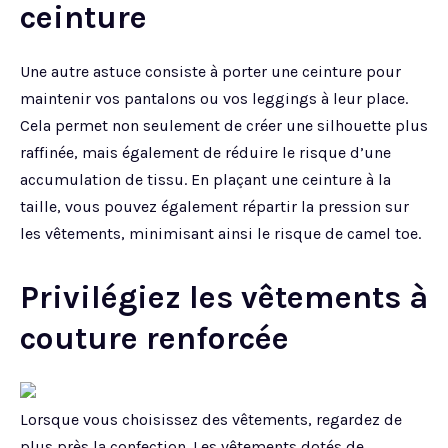
ceinture
Une autre astuce consiste à porter une ceinture pour
maintenir vos pantalons ou vos leggings à leur place.
Cela permet non seulement de créer une silhouette plus
raffinée, mais également de réduire le risque d’une
accumulation de tissu. En plaçant une ceinture à la
taille, vous pouvez également répartir la pression sur
les vêtements, minimisant ainsi le risque de camel toe.
Privilégiez les vêtements à
couture renforcée
Lorsque vous choisissez des vêtements, regardez de
plus près la confection. Les vêtements dotés de