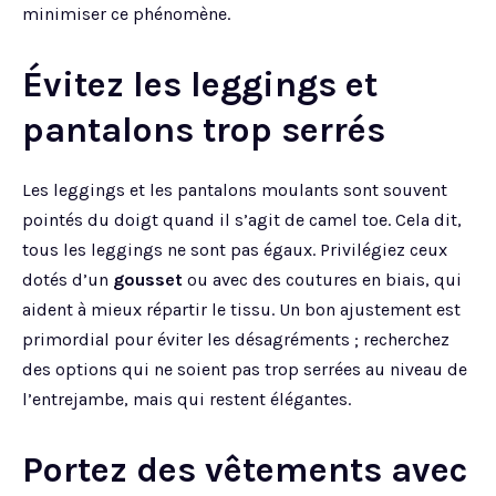
minimiser ce phénomène.
Évitez les leggings et
pantalons trop serrés
Les leggings et les pantalons moulants sont souvent
pointés du doigt quand il s’agit de camel toe. Cela dit,
tous les leggings ne sont pas égaux. Privilégiez ceux
dotés d’un
gousset
ou avec des coutures en biais, qui
aident à mieux répartir le tissu. Un bon ajustement est
primordial pour éviter les désagréments ; recherchez
des options qui ne soient pas trop serrées au niveau de
l’entrejambe, mais qui restent élégantes.
Portez des vêtements avec