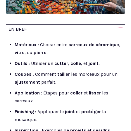
EN BREF
pafibulelengkab.org
situs togel online
thepubtheatre
daftar bento4d
situs slot gacor
situs slot gacor
slot online resmi
daftar bento4d
situs slot gacor
slot gacor hari ini
slot thailand
slot mahjong
link slot gacor
slot gacor hari ini
slot thailand
slot gacor hari ini
togel online
togel online
togel online
togel online
togel online
bandar togel
situs togel
toto togel
situs togel
toto togel
slot online
toto togel
toto togel
toto togel
situs togel
slot online
situs togel
situs togel
slot online
toto togel
situs togel
toto togel
toto togel
slot online
situs togel
toto togel
toto togel
toto togel
toto togel
toto togel
slot maxwin
toto togel
toto togel
toto togel
slot online
toto slot
sydney night
situs slot
slot gacor
situs toto
situs slot
slot gacor
situs toto
situs toto
toto slot
toto slot
situs toto
toto slot
toto slot
situs slot
toto slot
slot gacor
slot gacor
toto slot
situs gacor
slot gacor
situs toto
situs slot
slot gacor
situs gacor
situs slot
toto slot
situs slot
slot gacor
toto slot
situs gacor
slot gacor
toto slot
situs toto
situs gacor
toto slot
situs toto
situs toto
slot gacor
situs gacor
slot gacor
situs gacor
situs slot
situs gacor
bento4d
bento4d
bento4d
link gacor
link slot
link gacor
slot resmi
link slot
link slot
link slot
link slot
link slot
link gacor
slot resmi
bento4d
bento4d
link slot
link gacor
link slot
slot resmi
link slot
link gacor
link gacor
bento4d
bento4d
link gacor
link gacor
link slot
link gacor
bento4d
bento4d
slot 4d
rtp slot
togel
slot
toto
toto
toto
toto
toto
Matériaux
: Choisir entre
carreaux de céramique
,
vitre
, ou
pierre
.
Outils
: Utiliser un
cutter
,
colle
, et
joint
.
Coupes
: Comment
tailler
les morceaux pour un
ajustement
parfait.
Application
: Étapes pour
coller
et
lisser
les
carreaux.
Finishing
: Appliquer le
joint
et
protéger
la
mosaïque.
Inspiration
: Exemples de
projets
et
designs