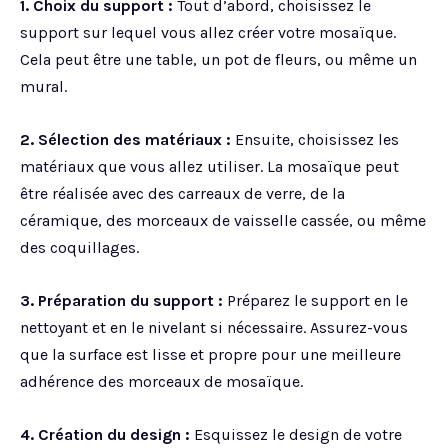
1. Choix du support :
Tout d’abord, choisissez le
support sur lequel vous allez créer votre mosaïque.
Cela peut être une table, un pot de fleurs, ou même un
mural.
2. Sélection des matériaux :
Ensuite, choisissez les
matériaux que vous allez utiliser. La mosaïque peut
être réalisée avec des carreaux de verre, de la
céramique, des morceaux de vaisselle cassée, ou même
des coquillages.
3. Préparation du support :
Préparez le support en le
nettoyant et en le nivelant si nécessaire. Assurez-vous
que la surface est lisse et propre pour une meilleure
adhérence des morceaux de mosaïque.
4. Création du design :
Esquissez le design de votre