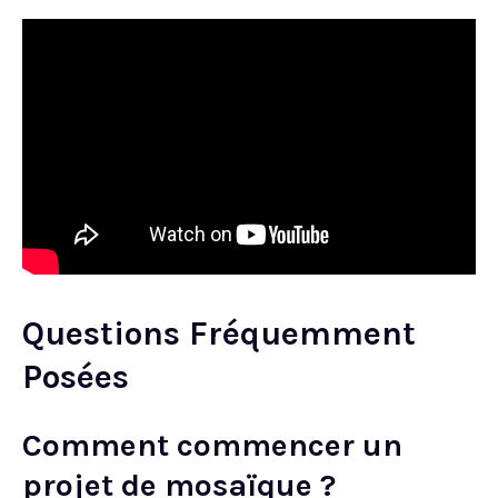
Questions Fréquemment
Posées
Comment commencer un
projet de mosaïque ?