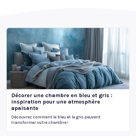
Décorer une chambre en bleu et gris :
inspiration pour une atmosphère
apaisante
Découvrez comment le bleu et le gris peuvent
transformer votre chambre !