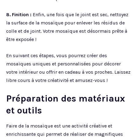
8. Finition :
Enfin, une fois que le joint est sec, nettoyez
la surface de la mosaïque pour enlever les résidus de
colle et de joint. Votre mosaïque est désormais prête à
être exposée !
En suivant ces étapes, vous pourrez créer des
mosaïques uniques et personnalisées pour décorer
votre intérieur ou offrir en cadeau à vos proches. Laissez
libre cours à votre créativité et amusez-vous !
Préparation des matériaux
et outils
Faire de la mosaïque est une activité créative et
enrichissante qui permet de réaliser de magnifiques