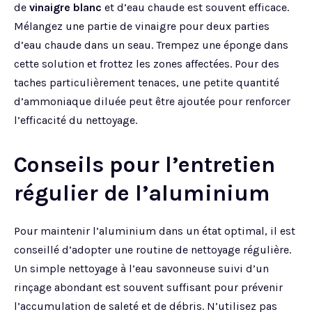
de
vinaigre blanc
et d’eau chaude est souvent efficace.
Mélangez une partie de vinaigre pour deux parties
d’eau chaude dans un seau. Trempez une éponge dans
cette solution et frottez les zones affectées. Pour des
taches particulièrement tenaces, une petite quantité
d’ammoniaque diluée peut être ajoutée pour renforcer
l’efficacité du nettoyage.
Conseils pour l’entretien
régulier de l’aluminium
Pour maintenir l’aluminium dans un état optimal, il est
conseillé d’adopter une routine de nettoyage régulière.
Un simple nettoyage à l’eau savonneuse suivi d’un
rinçage abondant est souvent suffisant pour prévenir
l’accumulation de saleté et de débris. N’utilisez pas