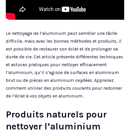
Le nettoyage de l’aluminium peut sembler une tâche
difficile, mais avec les bonnes méthodes et produits, il
est possible de restaurer son éclat et de prolonger sa
durée de vie. Cet article présente différentes techniques
et astuces pratiques pour nettoyer efficacement
l’aluminium, qu’il s’agisse de surfaces en aluminium
brut ou de pièces en aluminium oxydées. Apprenez
comment utiliser des produits courants pour redonner
de l’éclat à vos objets en aluminium.
Produits naturels pour
nettoyer l’aluminium