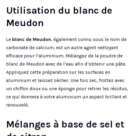
Utilisation du blanc de
Meudon
Le
blanc de Meudon
, également connu sous le nom de
carbonate de calcium, est un autre agent nettoyant
efficace pour l’aluminium. Mélangez de la poudre de
blanc de Meudon avec de l’eau afin d’obtenir une pâte.
Appliquez cette préparation sur les surfaces en
aluminium et laissez sécher. Une fois sec, frottez avec
un chiffon doux ou une éponge pour retirer les résidus,
ce qui donnera à votre aluminium un aspect brillant et
renouvelé.
Mélanges à base de sel et