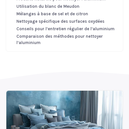
Utilisation du blanc de Meudon
Mélanges à base de sel et de citron
Nettoyage spécifique des surfaces oxydées
Conseils pour l’entretien régulier de l’aluminium
Comparaison des méthodes pour nettoyer
l’aluminium