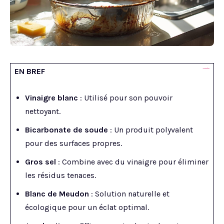
EN BREF
situs togel online
situs slot gacor
situs slot gacor
situs slot gacor
situs slot gacor
situs slot gacor
situs slot gacor
situs slot gacor
slot gacor hari ini
slot gacor hari ini
link slot resmi
celi.cefet-rj.br
situs togel
situs togel
situs togel
toto togel
slot online
slot maxwin
toto togel
situs togel
situs togel
slot online
situs togel
toto togel
sydney night
situs slot
situs toto
situs gacor
situs toto
situs gacor
slot gacor
situs slot
slot gacor
situs toto
situs slot
toto slot
situs slot
situs toto
situs gacor
situs slot
situs toto
situs toto
situs toto
situs slot
toto slot
situs slot
situs slot
situs slot
situs toto
situs toto
situs toto
situs slot
situs slot
situs toto
situs gacor
toto slot
situs toto
situs toto
situs gacor
toto slot
toto slot
situs toto
situs gacor
situs toto
situs gacor
situs toto
situs toto
situs toto
bento4d
bento4d
bento4d
bento4d
bento4d
bento4d
bento4d
bento4d
bento4d
bento4d
bento4d
link slot
bento4d
link slot
bento4d
link slot
link slot
link slot
link slot
link slot
bento4d
bento4d
bento4d
bento4d
link slot
bento4d
bento4d
bento4d
bento4d
bento4d
bento4d
bento4d
bento4d
bento4d
bento4d
bento4d
bento4d
bento4d
bento4d
link gacor
bento4d
bento4d
bento4d
bento4d
bento4d
bento4d
bento4d
bento4d
link slot
bento4d
bento4d
bento4d
bento4d
bento4d
bento4d
bento4d
bento4d
bento4d
bento4d
bento4d
bento4d
bento4d
bento4d
bento4d
bento4d
bento4d
bento4d
rtp slot
toto
toto
toto
toto
toto
toto
toto
toto
toto
toto
toto
toto
toto
toto
toto
toto
toto
toto
toto
toto
toto
toto
toto
toto
toto
toto
toto
Vinaigre blanc
: Utilisé pour son pouvoir
nettoyant.
Bicarbonate de soude
: Un produit polyvalent
pour des surfaces propres.
Gros sel
: Combine avec du vinaigre pour éliminer
les résidus tenaces.
Blanc de Meudon
: Solution naturelle et
écologique pour un éclat optimal.