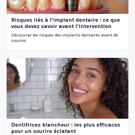
Risques liés à l’implant dentaire : ce que
vous devez savoir avant l’intervention
Découvrez les risques des implants dentaires avant de
sourire!
Dentifrices blancheur : les plus efficaces
pour un sourire éclatant