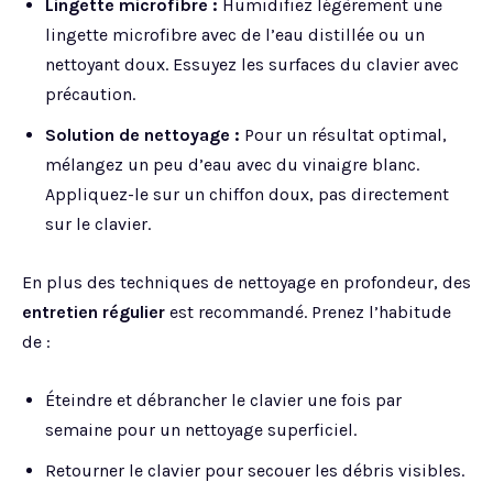
Lingette microfibre :
Humidifiez légèrement une
lingette microfibre avec de l’eau distillée ou un
nettoyant doux. Essuyez les surfaces du clavier avec
précaution.
Solution de nettoyage :
Pour un résultat optimal,
mélangez un peu d’eau avec du vinaigre blanc.
Appliquez-le sur un chiffon doux, pas directement
sur le clavier.
En plus des techniques de nettoyage en profondeur, des
entretien régulier
est recommandé. Prenez l’habitude
de :
Éteindre et débrancher le clavier une fois par
semaine pour un nettoyage superficiel.
Retourner le clavier pour secouer les débris visibles.