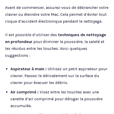
Avant de commencer, assurez-vous de débrancher votre
clavier ou éteindre votre Mac. Cela permet d’éviter tout
risque d’accident électronique pendant le nettoyage.
Il est possible d’utiliser des
techniques de nettoyage
en profondeur
pour éliminer la poussière, la saleté et
les résidus entre les touches. Voici quelques
suggestions :
Aspirateur à main :
Utilisez un petit aspirateur pour
clavier. Passez-le délicatement sur la surface du
clavier pour évacuer les débris.
Air comprimé :
Visez entre les touches avec une
canette d’air comprimé pour déloger la poussière
accumulée.