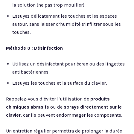
la solution (ne pas trop mouiller).
Essuyez délicatement les touches et les espaces
autour, sans laisser d’humidité s’infiltrer sous les
touches.
Méthode 3 : Désinfection
Utilisez un désinfectant pour écran ou des lingettes
antibactériennes.
Essuyez les touches et la surface du clavier.
Rappelez-vous d’éviter l’utilisation de
produits
chimiques abrasifs
ou de
sprays directement sur le
clavier
, car ils peuvent endommager les composants.
Un entretien régulier permettra de prolonger la durée