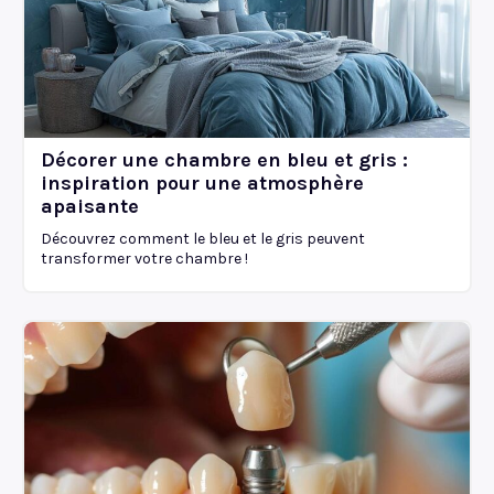
Décorer une chambre en bleu et gris :
inspiration pour une atmosphère
apaisante
Découvrez comment le bleu et le gris peuvent
transformer votre chambre !