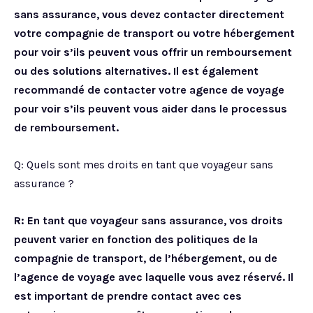
sans assurance, vous devez contacter directement
votre compagnie de transport ou votre hébergement
pour voir s’ils peuvent vous offrir un remboursement
ou des solutions alternatives. Il est également
recommandé de contacter votre agence de voyage
pour voir s’ils peuvent vous aider dans le processus
de remboursement.
Q: Quels sont mes droits en tant que voyageur sans
assurance ?
R: En tant que voyageur sans assurance, vos droits
peuvent varier en fonction des politiques de la
compagnie de transport, de l’hébergement, ou de
l’agence de voyage avec laquelle vous avez réservé. Il
est important de prendre contact avec ces