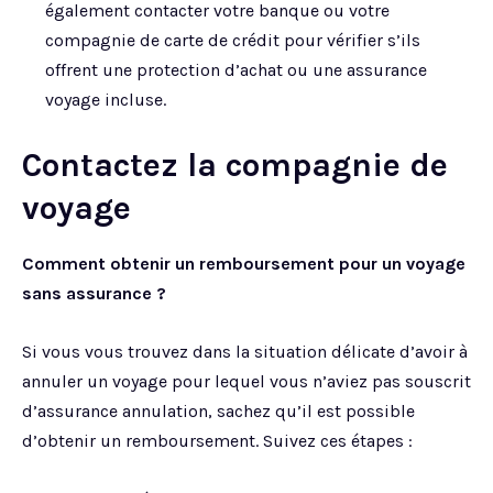
également contacter votre banque ou votre
compagnie de carte de crédit pour vérifier s’ils
offrent une protection d’achat ou une assurance
voyage incluse.
Contactez la compagnie de
voyage
Comment obtenir un remboursement pour un voyage
sans assurance ?
Si vous vous trouvez dans la situation délicate d’avoir à
annuler un voyage pour lequel vous n’aviez pas souscrit
d’assurance annulation, sachez qu’il est possible
d’obtenir un remboursement. Suivez ces étapes :