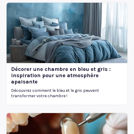
Décorer une chambre en bleu et gris :
inspiration pour une atmosphère
apaisante
Découvrez comment le bleu et le gris peuvent
transformer votre chambre !