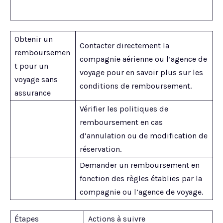
Obtenir un
Contacter directement la
remboursemen
compagnie aérienne ou l’agence de
t pour un
voyage pour en savoir plus sur les
voyage sans
conditions de remboursement.
assurance
Vérifier les politiques de
remboursement en cas
d’annulation ou de modification de
réservation.
Demander un remboursement en
fonction des règles établies par la
compagnie ou l’agence de voyage.
Étapes
Actions à suivre