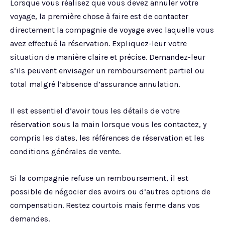
Lorsque vous réalisez que vous devez annuler votre
voyage, la première chose à faire est de contacter
directement la compagnie de voyage avec laquelle vous
avez effectué la réservation. Expliquez-leur votre
situation de manière claire et précise. Demandez-leur
s’ils peuvent envisager un remboursement partiel ou
total malgré l’absence d’assurance annulation.
Il est essentiel d’avoir tous les détails de votre
réservation sous la main lorsque vous les contactez, y
compris les dates, les références de réservation et les
conditions générales de vente.
Si la compagnie refuse un remboursement, il est
possible de négocier des avoirs ou d’autres options de
compensation. Restez courtois mais ferme dans vos
demandes.