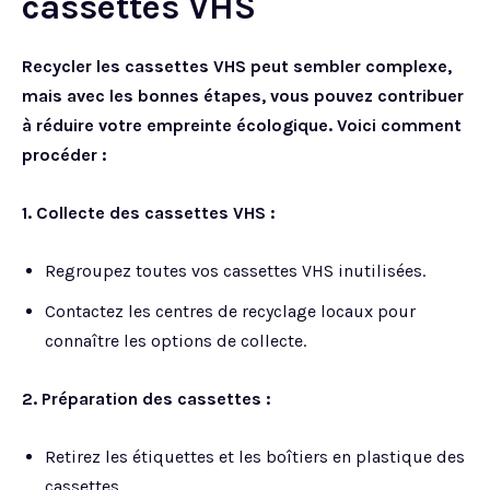
cassettes VHS
Recycler les cassettes VHS peut sembler complexe,
mais avec les bonnes étapes, vous pouvez contribuer
à réduire votre empreinte écologique. Voici comment
procéder :
1. Collecte des cassettes VHS :
Regroupez toutes vos cassettes VHS inutilisées.
Contactez les centres de recyclage locaux pour
connaître les options de collecte.
2. Préparation des cassettes :
Retirez les étiquettes et les boîtiers en plastique des
cassettes.