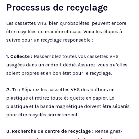
Processus de recyclage
Les cassettes VHS, bien qu’obsolètes, peuvent encore
être recyclées de manière efficace. Voici les étapes à
suivre pour un recyclage responsable :
1. Collecte :
Rassemblez toutes vos cassettes VHS
usagées dans un endroit dédié. Assurez-vous qu’elles
soient propres et en bon état pour le recyclage.
2. Tri :
Séparez les cassettes VHS des boîtiers en
plastique et retirez toute étiquette en papier. Le
plastique et la bande magnétique doivent être séparés
pour être recyclés correctement.
3. Recherche de centre de recyclage :
Renseignez-