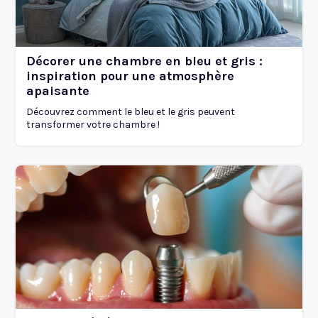
Décorer une chambre en bleu et gris :
inspiration pour une atmosphère
apaisante
Découvrez comment le bleu et le gris peuvent
transformer votre chambre !