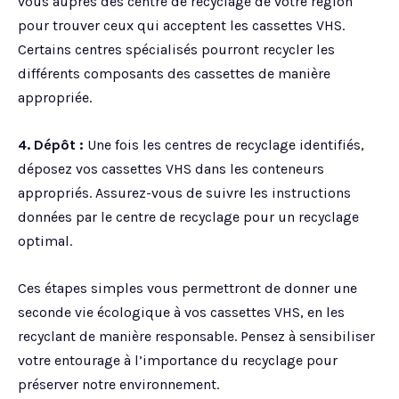
vous auprès des centre de recyclage de votre région
pour trouver ceux qui acceptent les cassettes VHS.
Certains centres spécialisés pourront recycler les
différents composants des cassettes de manière
appropriée.
4. Dépôt :
Une fois les centres de recyclage identifiés,
déposez vos cassettes VHS dans les conteneurs
appropriés. Assurez-vous de suivre les instructions
données par le centre de recyclage pour un recyclage
optimal.
Ces étapes simples vous permettront de donner une
seconde vie écologique à vos cassettes VHS, en les
recyclant de manière responsable. Pensez à sensibiliser
votre entourage à l’importance du recyclage pour
préserver notre environnement.