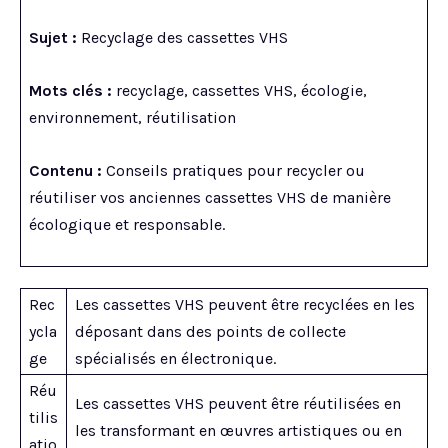
Sujet :
Recyclage des cassettes VHS
Mots clés :
recyclage, cassettes VHS, écologie,
environnement, réutilisation
Contenu :
Conseils pratiques pour recycler ou
réutiliser vos anciennes cassettes VHS de manière
écologique et responsable.
Rec
Les cassettes VHS peuvent être recyclées en les
ycla
déposant dans des points de collecte
ge
spécialisés en électronique.
Réu
Les cassettes VHS peuvent être réutilisées en
tilis
les transformant en œuvres artistiques ou en
atio