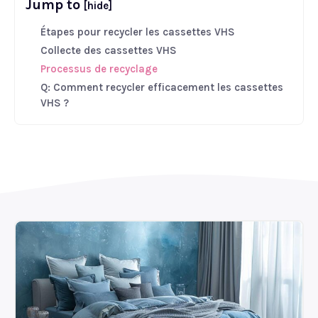
Jump to
[hide]
Étapes pour recycler les cassettes VHS
Collecte des cassettes VHS
Processus de recyclage
Q: Comment recycler efficacement les cassettes
VHS ?