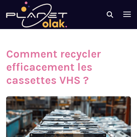
Comment recycler
efficacement les
cassettes VHS ?