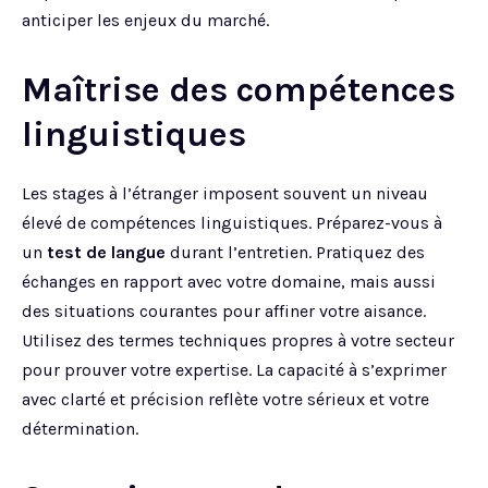
anticiper les enjeux du marché.
Maîtrise des compétences
linguistiques
Les stages à l’étranger imposent souvent un niveau
élevé de compétences linguistiques. Préparez-vous à
un
test de langue
durant l’entretien. Pratiquez des
échanges en rapport avec votre domaine, mais aussi
des situations courantes pour affiner votre aisance.
Utilisez des termes techniques propres à votre secteur
pour prouver votre expertise. La capacité à s’exprimer
avec clarté et précision reflète votre sérieux et votre
détermination.