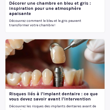
Décorer une chambre en bleu et gris :
inspiration pour une atmosphère
apaisante
Découvrez comment le bleu et le gris peuvent
transformer votre chambre !
Risques liés à l’implant dentaire : ce que
vous devez savoir avant l’intervention
Découvrez les risques des implants dentaires avant de