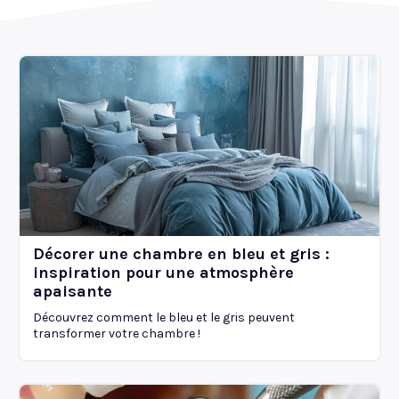
Décorer une chambre en bleu et gris :
inspiration pour une atmosphère
apaisante
Découvrez comment le bleu et le gris peuvent
transformer votre chambre !