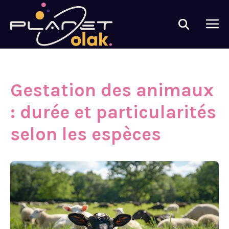
Gestation des animaux
: durée et particularités
selon les espèces