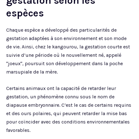
gestation selon les
espèces
Chaque espèce a développé des particularités de
gestation adaptées à son environnement et son mode
de vie. Ainsi, chez le kangourou, la gestation courte est
suivie d’une période où le nouvellement né, appelé
"joeux", poursuit son développement dans la poche
marsupiale de la mère.
Certains animaux ont la capacité de retarder leur
gestation, un phénomène connu sous le nom de
diapause embryonnaire. C’est le cas de certains requins
et des ours polaires, qui peuvent retarder la mise bas
pour coïncider avec des conditions environnementales
favorables.