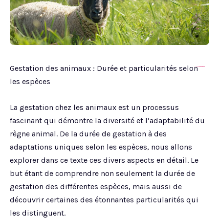
Gestation des animaux : Durée et particularités selon
lawrencehealthcenter.com
artikel penelitian aceh
pafibulelengkab.org
fet.uet.vnu.edu.vn
thepubtheatre
hsddonline.com
situs slot gacor
situs slot gacor
link slot online
slot gacor hari ini
slot gacor hari ini
slot gacor hari ini
link slot gacor
link slot gacor
slot thailand
slot gacor hari ini
slot gacor hari ini
link slot gacor
slot thailand
slot gacor hari ini
slot gacor hari ini
togel online
togel online
togel online
togel online
togel online
bandar togel
togel online
bandar togel
bandar togel
togel online
toto togel
situs togel
toto togel
situs togel
situs togel
situs togel
toto togel
toto togel
toto togel
situs togel
situs togel
maplweb.org
slot online
slot online
slot online
situs togel
slot online
situs togel
slot online
toto slot
sydney night
situs slot
slot gacor
toto slot
situs toto
situs slot
slot gacor
situs slot
situs toto
toto slot
situs toto
toto slot
situs gacor
toto slot
toto slot
slot gacor
situs toto
toto slot
situs slot
baselyne.io
link togel
situs slot
situs gacor
toto slot
situs slot
toto slot
slot gacor
toto slot
slot gacor
situs gacor
link togel
slot gacor
toto slot
situs gacor
toto slot
toto slot
toto slot
togel resmi
toto slot
situs gacor
situs gacor
slot gacor
slot gacor
situs toto
slot gacor
slot gacor
bento4d
bento4d
slot resmi
bento4d
bento4d
link slot
link gacor
bento4d
slot resmi
link slot
link slot
link slot
link gacor
link slot
link slot
link slot
link slot
link slot
slot resmi
link slot
link slot
bento4d
bento4d
bento4d
bento4d
bento4d
link slot
bento4d
bento4d
bento4d
bento4d
bento4d
bento4d
bento4d
bento4d
bento4d
bento4d
bento4d
bento4d
bento4d
bento4d
bento4d
bento4d
bento4d
link gacor
bento4d
bento4d
bento4d
bento4d
bento4d
bento4d
bento4d
bento4d
bento4d
bento4d
bento4d
bento4d
bento4d
bento4d
bento4d
bento4d
bento4d
bento4d
bento4d
bento4d
bento4d
bento4d
bento4d
bento4d
bento4d
bento4d
bento4d
bento4d
bento4d
bento4d
bento4d
bento4d
bento4d
bento4d
bento4d
bento4d
bento4d
bento4d
bento4d
bento4d
bento4d
bento4d
bento4d
bento4d
bento4d
bento4d
bento4d
bento4d
bento4d
bento4d
bento4d
bento4d
bento4d
bento4d
bento4d
bento4d
bento4d
bento4d
bento4d
bento4d
bento4d
bento4d
bento4d
bento4d
bento4d
bento4d
bento4d
bento4d
bento4d
bento4d
bento4d
bento4d
bento4d
bento4d
bento4d
bento4d
bento4d
bento4d
bento4d
bento4d
slot resmi
bento4d
bento4d
bento4d
bento4d
bento4d
bento4d
bento4d
bento4d
bento4d
bento4d
bento4d
bento4d
bento4d
bento4d
bento4d
bento4d
bento4d
bento4d
bento4d
bento4d
bento4d
bento4d
bento4d
bento4d
bento4d
bento4d
bento4d
bento4d
bento4d
bento4d
bento4d
bento4d
bento4d
bento4d
bento4d
bento4d
bento4d
bento4d
bento4d
bento4d
bento4d
bento4d
bento4d
bento4d
bento4d
rtp slot
rtp slot
rtp slot
rtp slot
pmtoto
rtp slot
toto
slot
toto
les espèces
La gestation chez les animaux est un processus
fascinant qui démontre la diversité et l’adaptabilité du
règne animal. De la durée de gestation à des
adaptations uniques selon les espèces, nous allons
explorer dans ce texte ces divers aspects en détail. Le
but étant de comprendre non seulement la durée de
gestation des différentes espèces, mais aussi de
découvrir certaines des étonnantes particularités qui
les distinguent.