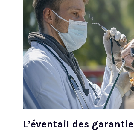
L’éventail des garanti