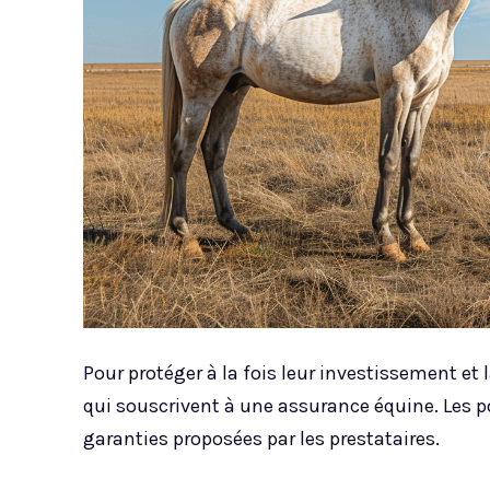
Pour protéger à la fois leur investissement et 
qui souscrivent à une assurance équine. Les 
garanties proposées par les prestataires.