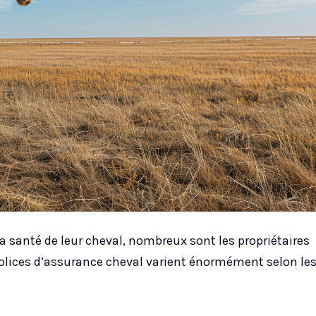
la santé de leur cheval, nombreux sont les propriétaires
polices d’assurance cheval varient énormément selon le