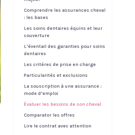
Comprendre les assurances cheval
: les bases
Les soins dentaires équins et leur
couverture
L’éventail des garanties pour soins
dentaires
Les critères de prise en charge
Particularités et exclusions
La souscription à une assurance :
mode d’emploi
Évaluer les besoins de son cheval
Comparator les offres
Lire le contrat avec attention