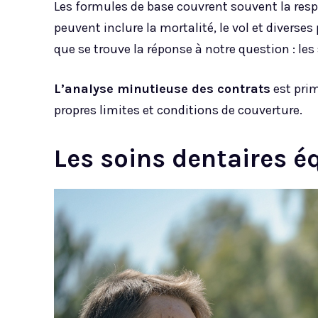
Les formules de base couvrent souvent la resp
peuvent inclure la mortalité, le vol et diverse
que se trouve la réponse à notre question : les
L’analyse minutieuse des contrats
est prim
propres limites et conditions de couverture.
Les soins dentaires é