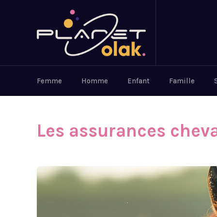
Femme
Homme
Enfant
Famille
Les assurances cheval