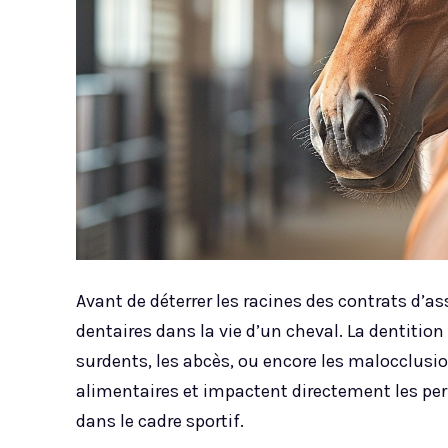
Avant de déterrer les racines des contrats d’a
dentaires dans la vie d’un cheval. La dentition
surdents, les abcès, ou encore les malocclusio
alimentaires et impactent directement les per
dans le cadre sportif.