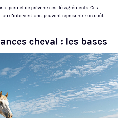
iste permet de prévenir ces désagréments. Ces
 ou d’interventions, peuvent représenter un coût
nces cheval : les bases