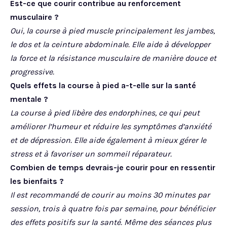
Est-ce que courir contribue au renforcement
musculaire ?
Oui, la course à pied muscle principalement les jambes,
le dos et la ceinture abdominale. Elle aide à développer
la force et la résistance musculaire de manière douce et
progressive.
Quels effets la course à pied a-t-elle sur la santé
mentale ?
La course à pied libère des endorphines, ce qui peut
améliorer l’humeur et réduire les symptômes d’anxiété
et de dépression. Elle aide également à mieux gérer le
stress et à favoriser un sommeil réparateur.
Combien de temps devrais-je courir pour en ressentir
les bienfaits ?
Il est recommandé de courir au moins 30 minutes par
session, trois à quatre fois par semaine, pour bénéficier
des effets positifs sur la santé. Même des séances plus