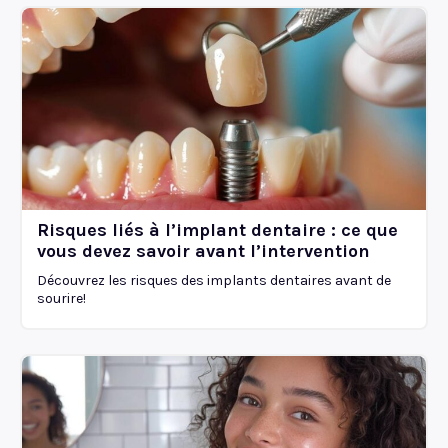
Risques liés à l’implant dentaire : ce que
vous devez savoir avant l’intervention
Découvrez les risques des implants dentaires avant de
sourire!