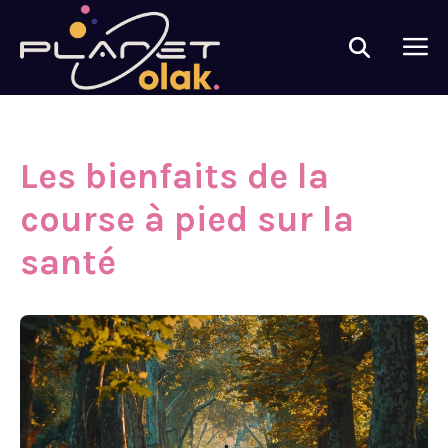
Les bienfaits de la
course à pied sur la
santé