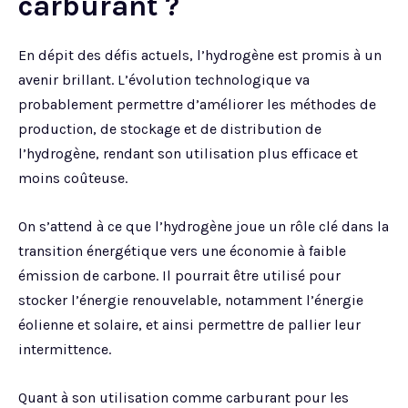
carburant ?
En dépit des défis actuels, l’hydrogène est promis à un
avenir brillant. L’évolution technologique va
probablement permettre d’améliorer les méthodes de
production, de stockage et de distribution de
l’hydrogène, rendant son utilisation plus efficace et
moins coûteuse.
On s’attend à ce que l’hydrogène joue un rôle clé dans la
transition énergétique vers une économie à faible
émission de carbone. Il pourrait être utilisé pour
stocker l’énergie renouvelable, notamment l’énergie
éolienne et solaire, et ainsi permettre de pallier leur
intermittence.
Quant à son utilisation comme carburant pour les