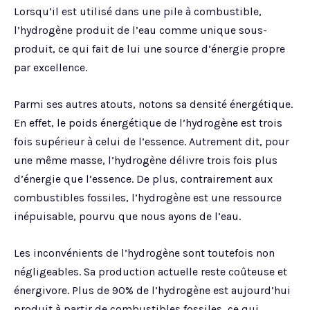
Lorsqu’il est utilisé dans une pile à combustible,
l’hydrogène produit de l’eau comme unique sous-
produit, ce qui fait de lui une source d’énergie propre
par excellence.
Parmi ses autres atouts, notons sa densité énergétique.
En effet, le poids énergétique de l’hydrogène est trois
fois supérieur à celui de l’essence. Autrement dit, pour
une même masse, l’hydrogène délivre trois fois plus
d’énergie que l’essence. De plus, contrairement aux
combustibles fossiles, l’hydrogène est une ressource
inépuisable, pourvu que nous ayons de l’eau.
Les inconvénients de l’hydrogène sont toutefois non
négligeables. Sa production actuelle reste coûteuse et
énergivore. Plus de 90% de l’hydrogène est aujourd’hui
produit à partir de combustibles fossiles, ce qui