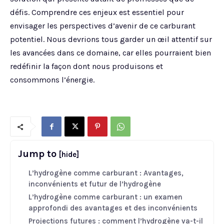
défis. Comprendre ces enjeux est essentiel pour
envisager les perspectives d’avenir de ce carburant
potentiel. Nous devrions tous garder un œil attentif sur
les avancées dans ce domaine, car elles pourraient bien
redéfinir la façon dont nous produisons et
consommons l’énergie.
Jump to
[hide]
L’hydrogène comme carburant : Avantages,
inconvénients et futur de l’hydrogène
L’hydrogène comme carburant : un examen
approfondi des avantages et des inconvénients
Projections futures : comment l’hydrogène va-t-il