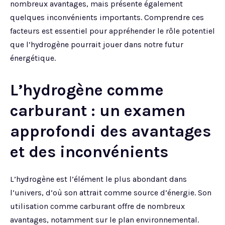
nombreux avantages, mais présente également
quelques inconvénients importants. Comprendre ces
facteurs est essentiel pour appréhender le rôle potentiel
que l’hydrogène pourrait jouer dans notre futur
énergétique.
L’hydrogène comme
carburant : un examen
approfondi des avantages
et des inconvénients
L’hydrogène est l’élément le plus abondant dans
l’univers, d’où son attrait comme source d’énergie. Son
utilisation comme carburant offre de nombreux
avantages, notamment sur le plan environnemental.