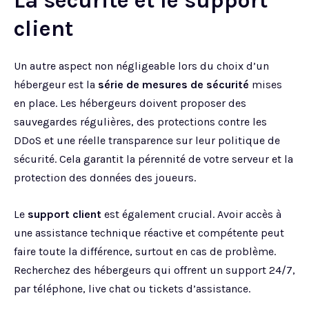
La sécurité et le support
client
Un autre aspect non négligeable lors du choix d’un
hébergeur est la
série de mesures de sécurité
mises
en place. Les hébergeurs doivent proposer des
sauvegardes régulières, des protections contre les
DDoS et une réelle transparence sur leur politique de
sécurité. Cela garantit la pérennité de votre serveur et la
protection des données des joueurs.
Le
support client
est également crucial. Avoir accès à
une assistance technique réactive et compétente peut
faire toute la différence, surtout en cas de problème.
Recherchez des hébergeurs qui offrent un support 24/7,
par téléphone, live chat ou tickets d’assistance.