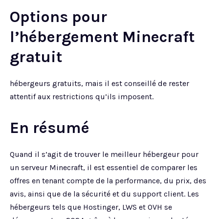
Options pour
l’hébergement Minecraft
gratuit
hébergeurs gratuits, mais il est conseillé de rester
attentif aux restrictions qu’ils imposent.
En résumé
Quand il s’agit de trouver le meilleur hébergeur pour
un serveur Minecraft, il est essentiel de comparer les
offres en tenant compte de la performance, du prix, des
avis, ainsi que de la sécurité et du support client. Les
hébergeurs tels que Hostinger, LWS et OVH se