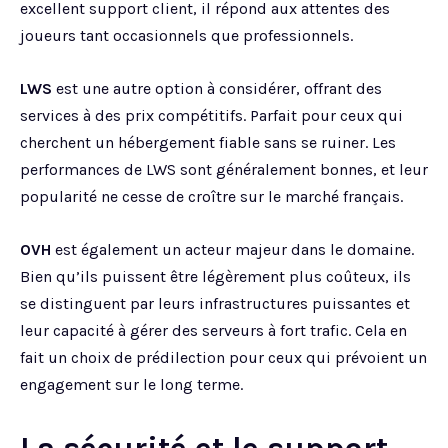
excellent support client, il répond aux attentes des
joueurs tant occasionnels que professionnels.
LWS
est une autre option à considérer, offrant des
services à des prix compétitifs. Parfait pour ceux qui
cherchent un hébergement fiable sans se ruiner. Les
performances de LWS sont généralement bonnes, et leur
popularité ne cesse de croître sur le marché français.
OVH
est également un acteur majeur dans le domaine.
Bien qu’ils puissent être légèrement plus coûteux, ils
se distinguent par leurs infrastructures puissantes et
leur capacité à gérer des serveurs à fort trafic. Cela en
fait un choix de prédilection pour ceux qui prévoient un
engagement sur le long terme.