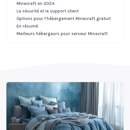
Minecraft en 2024
La sécurité et le support client
Options pour l’hébergement Minecraft gratuit
En résumé
Meilleurs hébergeurs pour serveur Minecraft