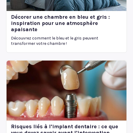
Décorer une chambre en bleu et gris :
inspiration pour une atmosphère
apaisante
Découvrez comment le bleu et le gris peuvent
transformer votre chambre !
Risques liés à l’implant dentaire : ce que
vous devez savoir avant l’intervention