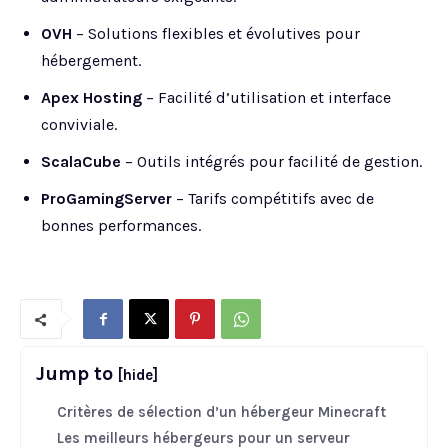
OVH
– Solutions flexibles et évolutives pour
hébergement.
Apex Hosting
– Facilité d’utilisation et interface
conviviale.
ScalaCube
– Outils intégrés pour facilité de gestion.
ProGamingServer
– Tarifs compétitifs avec de
bonnes performances.
Jump to
[hide]
Critères de sélection d’un hébergeur Minecraft
Les meilleurs hébergeurs pour un serveur