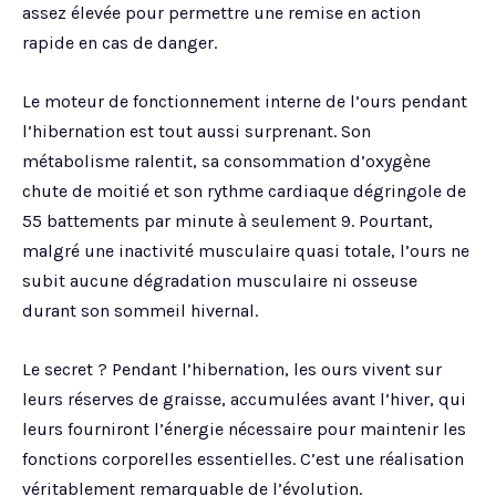
assez élevée pour permettre une remise en action
rapide en cas de danger.
Le moteur de fonctionnement interne de l’ours pendant
l’hibernation est tout aussi surprenant. Son
métabolisme ralentit, sa consommation d’oxygène
chute de moitié et son rythme cardiaque dégringole de
55 battements par minute à seulement 9. Pourtant,
malgré une inactivité musculaire quasi totale, l’ours ne
subit aucune dégradation musculaire ni osseuse
durant son sommeil hivernal.
Le secret ? Pendant l’hibernation, les ours vivent sur
leurs réserves de graisse, accumulées avant l’hiver, qui
leurs fourniront l’énergie nécessaire pour maintenir les
fonctions corporelles essentielles. C’est une réalisation
véritablement remarquable de l’évolution.