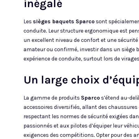
inégalé
Les
sièges baquets Sparco
sont spécialement
conduite. Leur structure ergonomique est pens
un excellent niveau de confort et une sécurit
amateur ou confirmé, investir dans un siège 
expérience de conduite, surtout lors de virages
Un large choix d’éq
La gamme de produits
Sparco
s’étend au-del
accessoires diversifiés, allant des chaussur
respectant les normes de sécurité exigées dans
passionnés et aux pilotes d’équiper leur véhic
exigences des compétitions. Opter pour des 