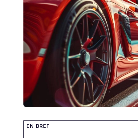
EN BREF