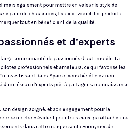
l mais également pour mettre en valeur le style de
une paire de chaussures, l’aspect visuel des produits
marquer tout en bénéficiant de la qualité.
assionnés et d’experts
ne large communauté de passionnés d’automobile. La
pilotes professionnels et amateurs, ce qui favorise les
 En investissant dans Sparco, vous bénéficiez non
 d’un réseau d’experts prêt à partager sa connaissance
ie, son design soigné, et son engagement pour la
omme un choix évident pour tous ceux qui attache une
stissements dans cette marque sont synonymes de