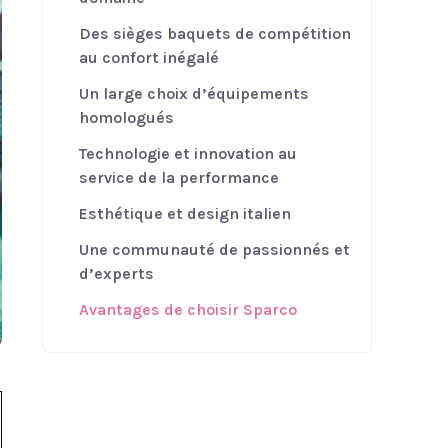
Des sièges baquets de compétition
au confort inégalé
Un large choix d’équipements
homologués
Technologie et innovation au
service de la performance
Esthétique et design italien
Une communauté de passionnés et
d’experts
Avantages de choisir Sparco