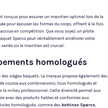
 conçus pour assurer un maintien optimal lors de la
ée pour épouser les formes du corps, offrant à la fois
é accrue en compétition. Que vous soyez un pilote
baquet Sparco peut véritablement améliorer votre
 serrés où le maintien est crucial.
uipements homologués
à des sièges baquets. La marque propose également des
es de course aux combinaisons, tous homologués et
 le milieu professionnel. Cette diversité permet aux
ule avec des produits fiables et conformes aux
articles homologués, comme des
bottines Sparco
,