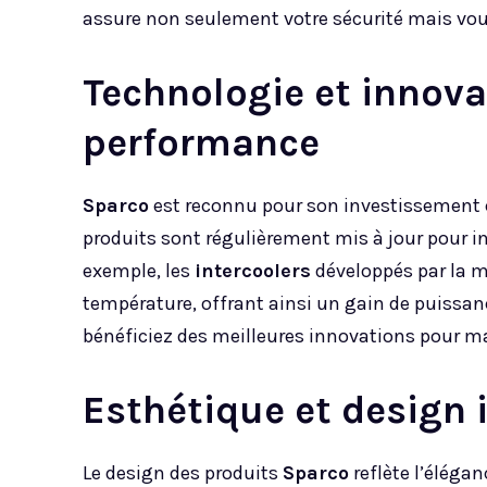
assure non seulement votre sécurité mais vous
Technologie et innova
performance
Sparco
est reconnu pour son investissement c
produits sont régulièrement mis à jour pour i
exemple, les
intercoolers
développés par la m
température, offrant ainsi un gain de puissan
bénéficiez des meilleures innovations pour ma
Esthétique et design i
Le design des produits
Sparco
reflète l’élégan