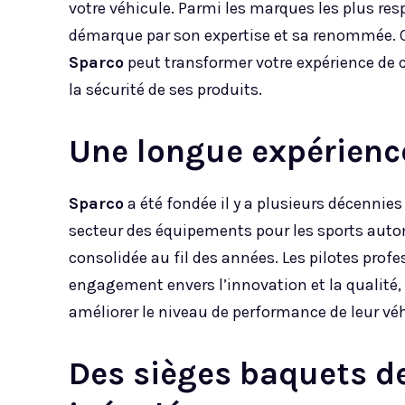
votre véhicule. Parmi les marques les plus res
démarque par son expertise et sa renommée. Cet
Sparco
peut transformer votre expérience de co
la sécurité de ses produits.
Une longue expérienc
Sparco
a été fondée il y a plusieurs décenni
secteur des équipements pour les sports automo
consolidée au fil des années. Les pilotes pro
engagement envers l’innovation et la qualité,
améliorer le niveau de performance de leur véh
Des sièges baquets d