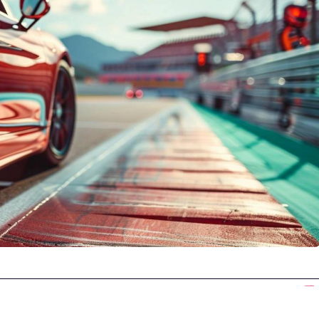
situs togel online
situs slot gacor
situs slot gacor
situs slot gacor
situs slot gacor
situs slot gacor
situs slot gacor
situs slot gacor
slot gacor hari ini
slot gacor hari ini
link slot resmi
celi.cefet-rj.br
situs togel
situs togel
situs togel
toto togel
slot online
slot maxwin
toto togel
situs togel
situs togel
slot online
situs togel
toto togel
sydney night
situs slot
situs toto
situs gacor
situs toto
situs gacor
slot gacor
situs slot
slot gacor
situs toto
situs slot
toto slot
situs slot
situs toto
situs gacor
situs slot
situs toto
situs toto
situs toto
situs slot
toto slot
situs slot
situs slot
situs slot
situs toto
situs toto
situs toto
situs slot
situs slot
situs toto
situs gacor
toto slot
situs toto
situs toto
situs gacor
toto slot
toto slot
situs toto
situs gacor
situs toto
situs gacor
situs toto
situs toto
situs toto
bento4d
bento4d
bento4d
bento4d
bento4d
bento4d
bento4d
bento4d
bento4d
bento4d
bento4d
link slot
bento4d
link slot
bento4d
link slot
link slot
link slot
link slot
link slot
bento4d
bento4d
bento4d
bento4d
link slot
bento4d
bento4d
bento4d
bento4d
bento4d
bento4d
bento4d
bento4d
bento4d
bento4d
bento4d
bento4d
bento4d
bento4d
link gacor
bento4d
bento4d
bento4d
bento4d
bento4d
bento4d
bento4d
bento4d
link slot
bento4d
bento4d
bento4d
bento4d
bento4d
bento4d
bento4d
bento4d
bento4d
bento4d
bento4d
bento4d
bento4d
bento4d
bento4d
bento4d
bento4d
bento4d
rtp slot
toto
toto
toto
toto
toto
toto
toto
toto
toto
toto
toto
toto
toto
toto
toto
toto
toto
toto
toto
toto
toto
toto
toto
toto
toto
toto
toto