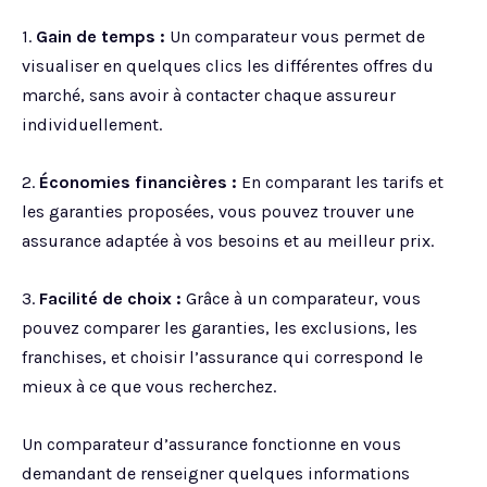
1.
Gain de temps :
Un comparateur vous permet de
visualiser en quelques clics les différentes offres du
marché, sans avoir à contacter chaque assureur
individuellement.
2.
Économies financières :
En comparant les tarifs et
les garanties proposées, vous pouvez trouver une
assurance adaptée à vos besoins et au meilleur prix.
3.
Facilité de choix :
Grâce à un comparateur, vous
pouvez comparer les garanties, les exclusions, les
franchises, et choisir l’assurance qui correspond le
mieux à ce que vous recherchez.
Un comparateur d’assurance fonctionne en vous
demandant de renseigner quelques informations