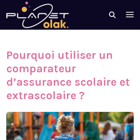
Pourquoi utiliser un
comparateur
d’assurance scolaire et
extrascolaire ?