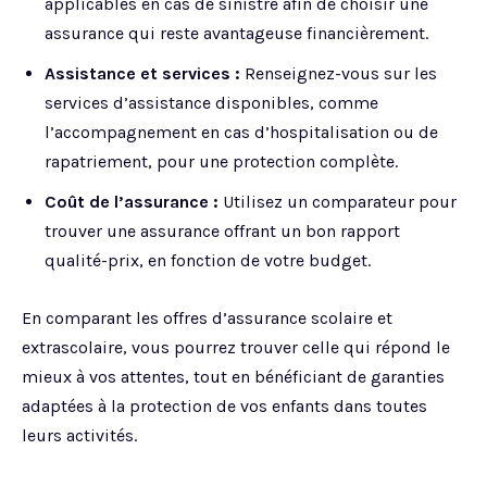
applicables en cas de sinistre afin de choisir une
assurance qui reste avantageuse financièrement.
Assistance et services :
Renseignez-vous sur les
services d’assistance disponibles, comme
l’accompagnement en cas d’hospitalisation ou de
rapatriement, pour une protection complète.
Coût de l’assurance :
Utilisez un comparateur pour
trouver une assurance offrant un bon rapport
qualité-prix, en fonction de votre budget.
En comparant les offres d’assurance scolaire et
extrascolaire, vous pourrez trouver celle qui répond le
mieux à vos attentes, tout en bénéficiant de garanties
adaptées à la protection de vos enfants dans toutes
leurs activités.