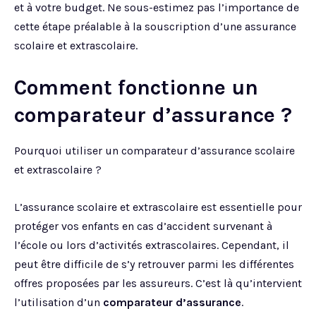
et à votre budget. Ne sous-estimez pas l’importance de
cette étape préalable à la souscription d’une assurance
scolaire et extrascolaire.
Comment fonctionne un
comparateur d’assurance ?
Pourquoi utiliser un comparateur d’assurance scolaire
et extrascolaire ?
L’assurance scolaire et extrascolaire est essentielle pour
protéger vos enfants en cas d’accident survenant à
l’école ou lors d’activités extrascolaires. Cependant, il
peut être difficile de s’y retrouver parmi les différentes
offres proposées par les assureurs. C’est là qu’intervient
l’utilisation d’un
comparateur d’assurance
.