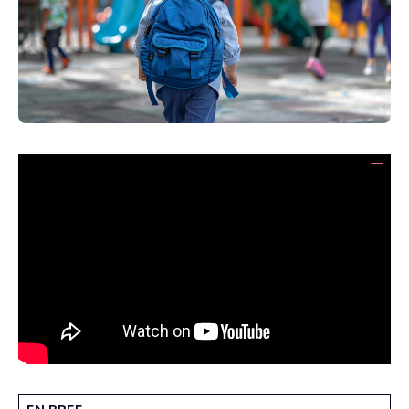
slot gacor maxwin
thepubtheatre
pafibuolkab.org
situs slot gacor
situs slot gacor
slot gacor hari ini
login bento4d
slot gacor hari ini
slot gacor hari ini
slot gacor hari ini
slot gacor hari ini
slot gacor hari ini
situs slot resmi
slot thailand
togel online
bandar togel
bandar togel
togel online
bandar togel
bandar togel
bandar togel
bandar togel
bandar togel
togel online
bandar togel
togel online
bandar togel
togel online
toto togel
situs togel
situs togel
toto macau
situs togel
slot online
toto togel
situs togel
slot online
slot online
slot online
situs togel
agen togel
situs togel
slot online
slot online
situs togel
toto togel
situs togel
slot online
situs togel
slot online
toto togel
slot online
toto togel
slot online
toto togel
situs togel
sydney night
situs slot
situs toto
toto slot
toto slot
link togel
link togel
slot gacor
togel resmi
situs gacor
situs slot
situs slot
toto slot
situs slot
situs gacor
situs gacor
toto slot
slot gacor
situs toto
bento4d
bento4d
bento4d
bento4d
slot resmi
link slot
slot resmi
slot resmi
slot resmi
slot resmi
link gacor
slot resmi
slot resmi
slot resmi
link gacor
link slot
slot resmi
slot resmi
bento4d
bento4d
slot resmi
slot resmi
link gacor
slot resmi
slot resmi
bento4d
link gacor
slot resmi
slot88
rtp slot
rtp slot
toto
toto
toto