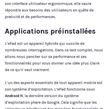
son interface utilisateur ergonomique, elle saura
répondre aux besoins des utilisateurs en quête de
praticité et de performances.
Applications préinstallées
L’ePad est un appareil hybride qui suscite de
nombreuses interrogations. Dans ce test complet, nous
allons nous pencher sur sa performance et ses
fonctionnalités pour vous donner une idée plus claire
de ce qu’il vaut vraiment.
L’un des aspects essentiels de tout appareil mobile est
son système d’exploitation. L’ePad fonctionne sous
Android 11
, la dernière version du système
d’exploitation phare de Google. Cela signifie que les
utilisateurs bénéficient des dernières fonctionnalités et