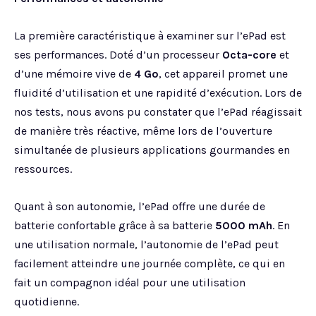
La première caractéristique à examiner sur l’ePad est
ses performances. Doté d’un processeur
Octa-core
et
d’une mémoire vive de
4 Go
, cet appareil promet une
fluidité d’utilisation et une rapidité d’exécution. Lors de
nos tests, nous avons pu constater que l’ePad réagissait
de manière très réactive, même lors de l’ouverture
simultanée de plusieurs applications gourmandes en
ressources.
Quant à son autonomie, l’ePad offre une durée de
batterie confortable grâce à sa batterie
5000 mAh
. En
une utilisation normale, l’autonomie de l’ePad peut
facilement atteindre une journée complète, ce qui en
fait un compagnon idéal pour une utilisation
quotidienne.