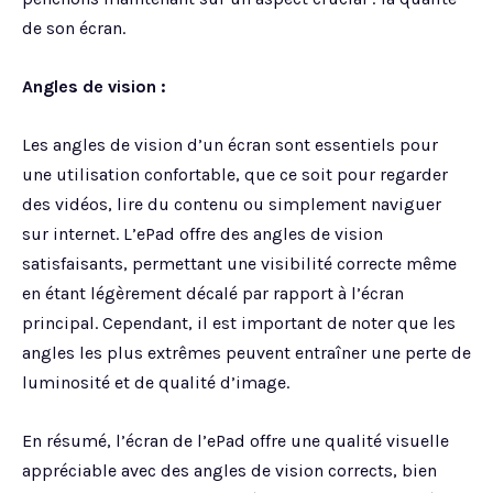
de son écran.
Angles de vision :
Les angles de vision d’un écran sont essentiels pour
une utilisation confortable, que ce soit pour regarder
des vidéos, lire du contenu ou simplement naviguer
sur internet. L’ePad offre des angles de vision
satisfaisants, permettant une visibilité correcte même
en étant légèrement décalé par rapport à l’écran
principal. Cependant, il est important de noter que les
angles les plus extrêmes peuvent entraîner une perte de
luminosité et de qualité d’image.
En résumé, l’écran de l’ePad offre une qualité visuelle
appréciable avec des angles de vision corrects, bien