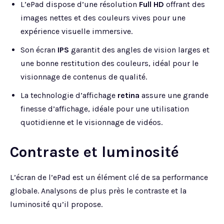
L’ePad dispose d’une résolution
Full HD
offrant des
images nettes et des couleurs vives pour une
expérience visuelle immersive.
Son écran
IPS
garantit des angles de vision larges et
une bonne restitution des couleurs, idéal pour le
visionnage de contenus de qualité.
La technologie d’affichage
retina
assure une grande
finesse d’affichage, idéale pour une utilisation
quotidienne et le visionnage de vidéos.
Contraste et luminosité
L’écran de l’ePad est un élément clé de sa performance
globale. Analysons de plus près le contraste et la
luminosité qu’il propose.