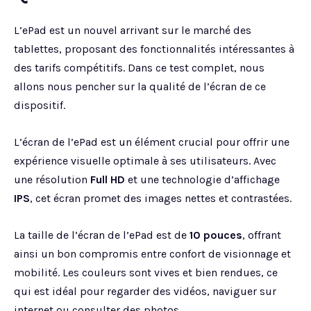
L’ePad est un nouvel arrivant sur le marché des
tablettes, proposant des fonctionnalités intéressantes à
des tarifs compétitifs. Dans ce test complet, nous
allons nous pencher sur la qualité de l’écran de ce
dispositif.
L’écran de l’ePad est un élément crucial pour offrir une
expérience visuelle optimale à ses utilisateurs. Avec
une résolution
Full HD
et une technologie d’affichage
IPS
, cet écran promet des images nettes et contrastées.
La taille de l’écran de l’ePad est de
10 pouces
, offrant
ainsi un bon compromis entre confort de visionnage et
mobilité. Les couleurs sont vives et bien rendues, ce
qui est idéal pour regarder des vidéos, naviguer sur
internet ou consulter des photos.