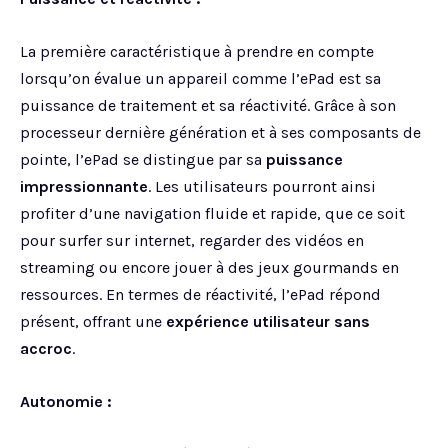
La première caractéristique à prendre en compte
lorsqu’on évalue un appareil comme l’ePad est sa
puissance de traitement et sa réactivité. Grâce à son
processeur dernière génération et à ses composants de
pointe, l’ePad se distingue par sa
puissance
impressionnante
. Les utilisateurs pourront ainsi
profiter d’une navigation fluide et rapide, que ce soit
pour surfer sur internet, regarder des vidéos en
streaming ou encore jouer à des jeux gourmands en
ressources. En termes de réactivité, l’ePad répond
présent, offrant une
expérience utilisateur sans
accroc
.
Autonomie :