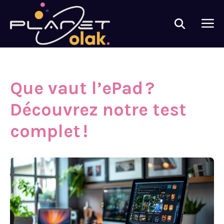
Que vaut l’ePad ?
Découvrez notre test
complet !