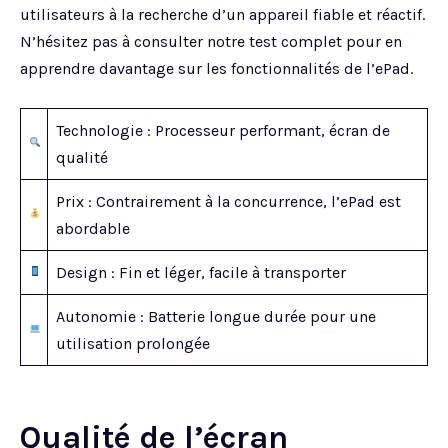
utilisateurs à la recherche d’un appareil fiable et réactif.
N’hésitez pas à consulter notre test complet pour en
apprendre davantage sur les fonctionnalités de l’ePad.
Technologie : Processeur performant, écran de
qualité
Prix : Contrairement à la concurrence, l’ePad est
abordable
Design : Fin et léger, facile à transporter
Autonomie : Batterie longue durée pour une
utilisation prolongée
Qualité de l’écran