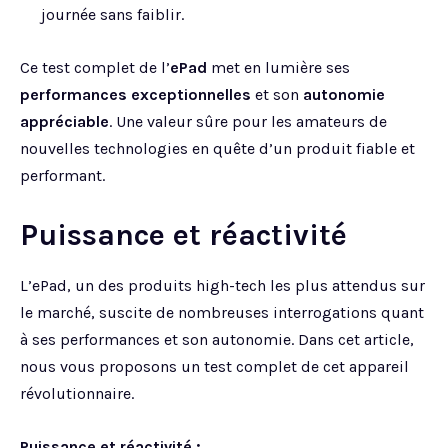
journée sans faiblir.
Ce test complet de l’
ePad
met en lumière ses
performances exceptionnelles
et son
autonomie
appréciable
. Une valeur sûre pour les amateurs de
nouvelles technologies en quête d’un produit fiable et
performant.
Puissance et réactivité
L’ePad, un des produits high-tech les plus attendus sur
le marché, suscite de nombreuses interrogations quant
à ses performances et son autonomie. Dans cet article,
nous vous proposons un test complet de cet appareil
révolutionnaire.
Puissance et réactivité :