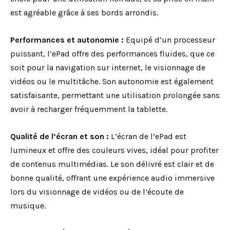
est agréable grâce à ses bords arrondis.
Performances et autonomie :
Equipé d’un processeur
puissant, l’ePad offre des performances fluides, que ce
soit pour la navigation sur internet, le visionnage de
vidéos ou le multitâche. Son autonomie est également
satisfaisante, permettant une utilisation prolongée sans
avoir à recharger fréquemment la tablette.
Qualité de l’écran et son :
L’écran de l’ePad est
lumineux et offre des couleurs vives, idéal pour profiter
de contenus multimédias. Le son délivré est clair et de
bonne qualité, offrant une expérience audio immersive
lors du visionnage de vidéos ou de l’écoute de
musique.