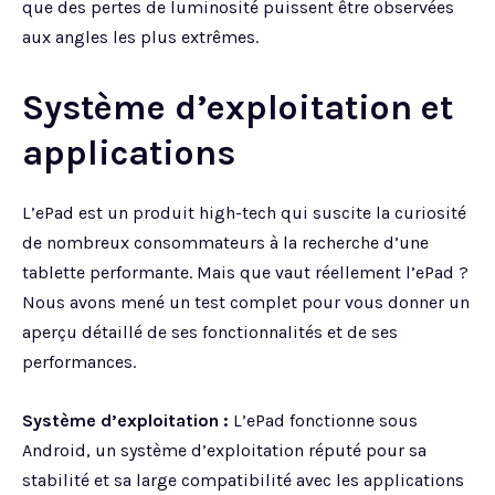
que des pertes de luminosité puissent être observées
aux angles les plus extrêmes.
Système d’exploitation et
applications
L’ePad est un produit high-tech qui suscite la curiosité
de nombreux consommateurs à la recherche d’une
tablette performante. Mais que vaut réellement l’ePad ?
Nous avons mené un test complet pour vous donner un
aperçu détaillé de ses fonctionnalités et de ses
performances.
Système d’exploitation :
L’ePad fonctionne sous
Android, un système d’exploitation réputé pour sa
stabilité et sa large compatibilité avec les applications