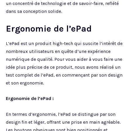
un concentré de technologie et de savoir-faire, reflété
dans sa conception solide.
Ergonomie de l’ePad
L’ePad est un produit high-tech qui suscite l’intérêt de
nombreux utilisateurs en quête d’une expérience
numérique de qualité. Pour vous aider à vous faire une
idée plus précise de ce produit, nous avons réalisé un
test complet de l’ePad, en commençant par son design
et son ergonomie.
Ergonomie de l’ePad :
En termes d’ergonomie, l’ePad se distingue par son
design fin et léger, offrant une prise en main agréable.
Les boutons physiques sont bien positionnés et