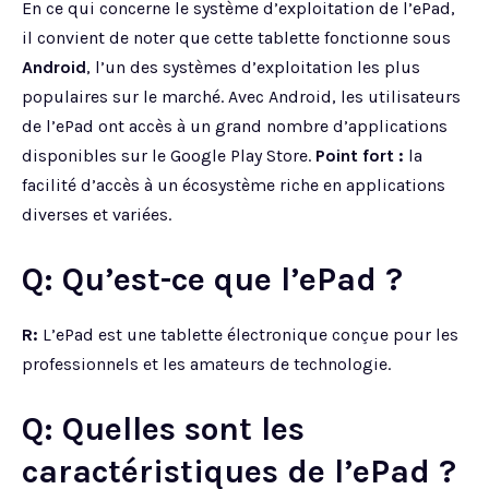
En ce qui concerne le système d’exploitation de l’ePad,
il convient de noter que cette tablette fonctionne sous
Android
, l’un des systèmes d’exploitation les plus
populaires sur le marché. Avec Android, les utilisateurs
de l’ePad ont accès à un grand nombre d’applications
disponibles sur le Google Play Store.
Point fort :
la
facilité d’accès à un écosystème riche en applications
diverses et variées.
Q: Qu’est-ce que l’ePad ?
R:
L’ePad est une tablette électronique conçue pour les
professionnels et les amateurs de technologie.
Q: Quelles sont les
caractéristiques de l’ePad ?