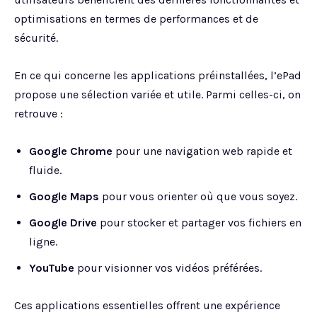
optimisations en termes de performances et de
sécurité.
En ce qui concerne les applications préinstallées, l’ePad
propose une sélection variée et utile. Parmi celles-ci, on
retrouve :
Google Chrome
pour une navigation web rapide et
fluide.
Google Maps
pour vous orienter où que vous soyez.
Google Drive
pour stocker et partager vos fichiers en
ligne.
YouTube
pour visionner vos vidéos préférées.
Ces applications essentielles offrent une expérience