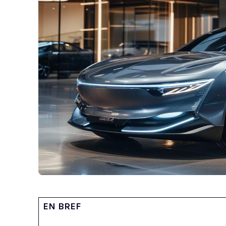
EN BREF