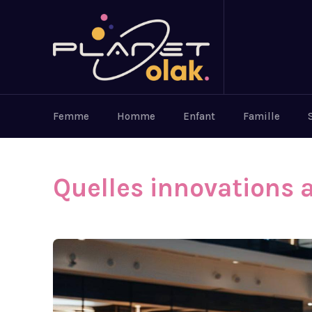
Femme
Homme
Enfant
Famille
Quelles innovations a