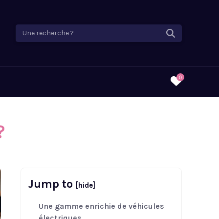
Une recherche ?
0
?
Jump to
[hide]
Une gamme enrichie de véhicules
électriques