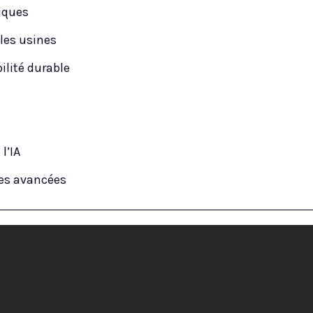
iques
les usines
lité durable
l’IA
es avancées