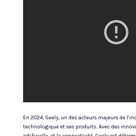
En 2024, Geely, un des acteurs majeurs de l’i
technologique et ses produits. Avec des innovat
artificielle, et la connectivité, Geely est déte