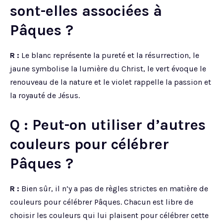
sont-elles associées à
Pâques ?
R :
Le blanc représente la pureté et la résurrection, le
jaune symbolise la lumière du Christ, le vert évoque le
renouveau de la nature et le violet rappelle la passion et
la royauté de Jésus.
Q : Peut-on utiliser d’autres
couleurs pour célébrer
Pâques ?
R :
Bien sûr, il n’y a pas de règles strictes en matière de
couleurs pour célébrer Pâques. Chacun est libre de
choisir les couleurs qui lui plaisent pour célébrer cette