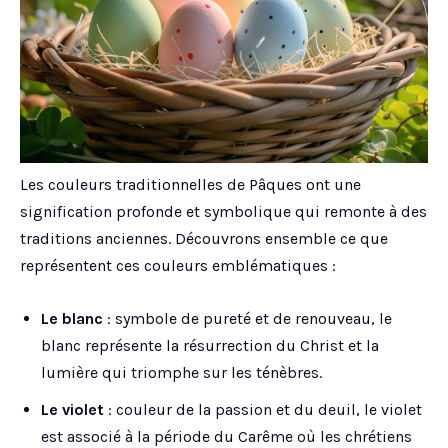
Les couleurs traditionnelles de Pâques ont une
signification profonde et symbolique qui remonte à des
traditions anciennes. Découvrons ensemble ce que
représentent ces couleurs emblématiques :
Le blanc
: symbole de pureté et de renouveau, le
blanc représente la résurrection du Christ et la
lumière qui triomphe sur les ténèbres.
Le violet
: couleur de la passion et du deuil, le violet
est associé à la période du Carême où les chrétiens