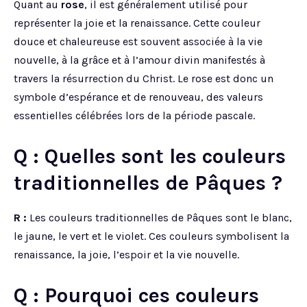
Quant au
rose
, il est généralement utilisé pour
représenter la joie et la renaissance. Cette couleur
douce et chaleureuse est souvent associée à la vie
nouvelle, à la grâce et à l’amour divin manifestés à
travers la résurrection du Christ. Le rose est donc un
symbole d’espérance et de renouveau, des valeurs
essentielles célébrées lors de la période pascale.
Q : Quelles sont les couleurs
traditionnelles de Pâques ?
R :
Les couleurs traditionnelles de Pâques sont le blanc,
le jaune, le vert et le violet. Ces couleurs symbolisent la
renaissance, la joie, l’espoir et la vie nouvelle.
Q : Pourquoi ces couleurs