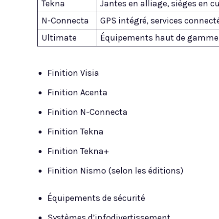
Tekna
Jantes en alliage, sièges en c
N-Connecta
GPS intégré, services connecté
Ultimate
Équipements haut de gamme, 
Finition Visia
Finition Acenta
Finition N-Connecta
Finition Tekna
Finition Tekna+
Finition Nismo (selon les éditions)
Équipements de sécurité
Systèmes d’infodivertissement