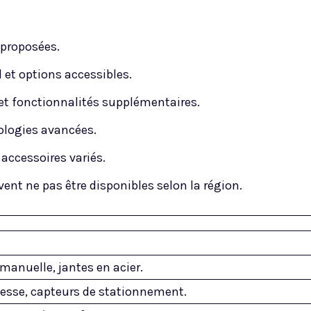
s proposées.
et options accessibles.
 et fonctionnalités supplémentaires.
nologies avancées.
 accessoires variés.
vent ne pas être disponibles selon la région.
manuelle, jantes en acier.
itesse, capteurs de stationnement.