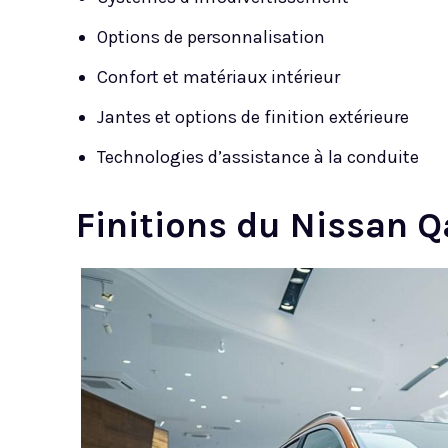
Options de personnalisation
Confort et matériaux intérieur
Jantes et options de finition extérieure
Technologies d’assistance à la conduite
Finitions du Nissan 