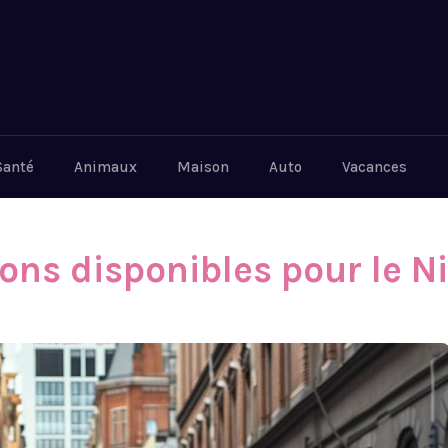
Santé
Animaux
Maison
Auto
Vacances
tions disponibles pour le 