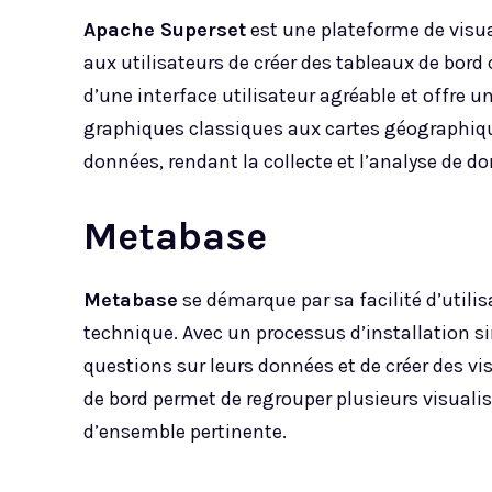
Apache Superset
est une plateforme de visu
aux utilisateurs de créer des tableaux de bord
d’une interface utilisateur agréable et offre 
graphiques classiques aux cartes géographiques
données, rendant la collecte et l’analyse de d
Metabase
Metabase
se démarque par sa facilité d’util
technique. Avec un processus d’installation s
questions sur leurs données et de créer des vi
de bord permet de regrouper plusieurs visualis
d’ensemble pertinente.