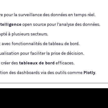
re pour la surveillance des données en temps réel.
telligence
open source pour l’analyse des données.
apté à plusieurs secteurs.
et avec fonctionnalités de tableau de bord.
alisation pour faciliter la prise de décision.
 créer des
tableaux de bord
efficaces.
réation des dashboards via des outils comme
Plotly
.