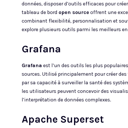
données, disposer d’outils efficaces pour créer
tableau de bord
open source
offrent une exce
combinant flexibilité, personnalisation et souv
explore plusieurs outils parmi les meilleurs e
Grafana
Grafana
est l’un des outils les plus populair
sources. Utilisé principalement pour créer des
par sa capacité à surveiller la santé des systè
les utilisateurs peuvent concevoir des visuali
l’interprétation de données complexes.
Apache Superset