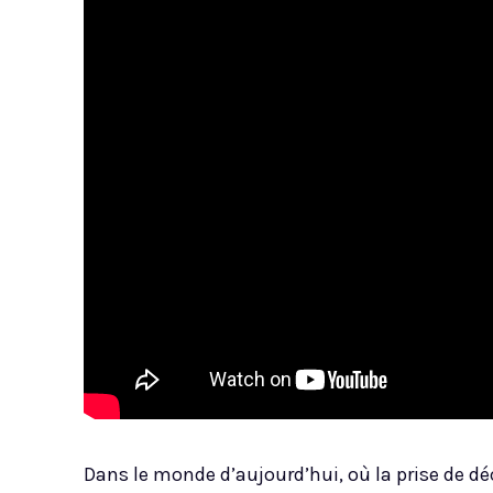
Dans le monde d’aujourd’hui, où la prise de dé