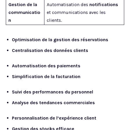
Gestion de la
Automatisation des
notifications
communicatio
et communications avec les
n
clients.
Optimisation de la gestion des réservations
Centralisation des données clients
Automatisation des paiements
Simplification de la facturation
Suivi des performances du personnel
Analyse des tendances commerciales
Personnalisation de l’expérience client
Gestion des stocks efficace