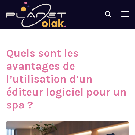
Quels sont les
avantages de
l’utilisation d’un
éditeur logiciel pour un
spa ?