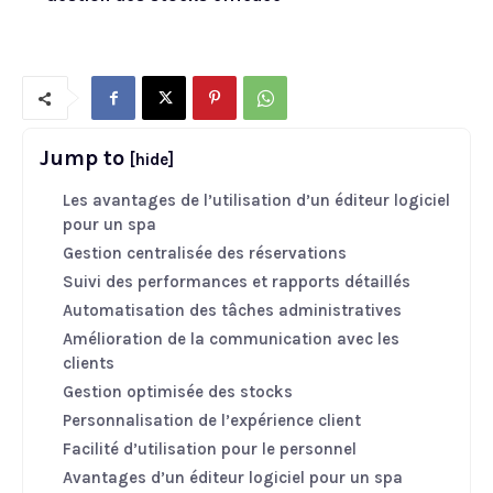
Jump to
[hide]
Les avantages de l’utilisation d’un éditeur logiciel
pour un spa
Gestion centralisée des réservations
Suivi des performances et rapports détaillés
Automatisation des tâches administratives
Amélioration de la communication avec les
clients
Gestion optimisée des stocks
Personnalisation de l’expérience client
Facilité d’utilisation pour le personnel
Avantages d’un éditeur logiciel pour un spa