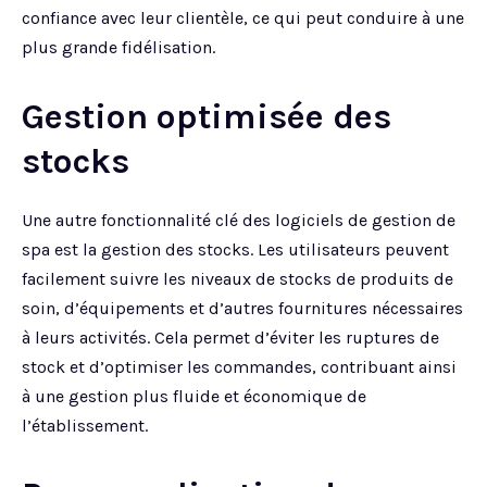
confiance avec leur clientèle, ce qui peut conduire à une
plus grande fidélisation.
Gestion optimisée des
stocks
Une autre fonctionnalité clé des logiciels de gestion de
spa est la gestion des stocks. Les utilisateurs peuvent
facilement suivre les niveaux de stocks de produits de
soin, d’équipements et d’autres fournitures nécessaires
à leurs activités. Cela permet d’éviter les ruptures de
stock et d’optimiser les commandes, contribuant ainsi
à une gestion plus fluide et économique de
l’établissement.