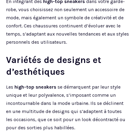
En intégrant des
high-top sneakers
dans votre garde-
robe, vous choisissez non seulement un accessoire de
mode, mais également un symbole de créativité et de
confort. Ces chaussures continuent d’évoluer avec le
temps, s’adaptant aux nouvelles tendances et aux styles
personnels des utilisateurs.
Variétés de designs et
d’esthétiques
Les
high-top sneakers
se démarquent par leur style
unique et leur polyvalence, s’imposant comme un
incontournable dans la mode urbaine. Ils se déclinent
en une multitude de designs qui s’adaptent à toutes
les occasions, que ce soit pour un look décontracté ou
pour des sorties plus habillées.