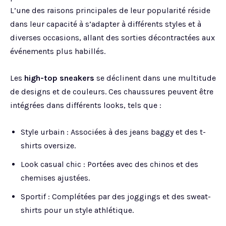
L’une des raisons principales de leur popularité réside
dans leur capacité à s’adapter à différents styles et à
diverses occasions, allant des sorties décontractées aux
événements plus habillés.
Les
high-top sneakers
se déclinent dans une multitude
de designs et de couleurs. Ces chaussures peuvent être
intégrées dans différents looks, tels que :
Style urbain : Associées à des jeans baggy et des t-
shirts oversize.
Look casual chic : Portées avec des chinos et des
chemises ajustées.
Sportif : Complétées par des joggings et des sweat-
shirts pour un style athlétique.