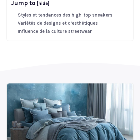
Jump to
[hide]
Styles et tendances des high-top sneakers
Variétés de designs et d’esthétiques
Influence de la culture streetwear