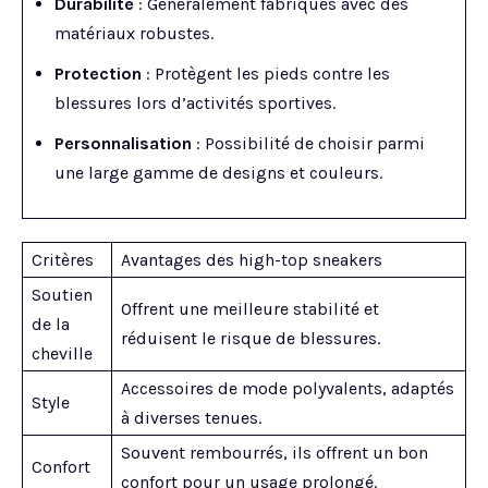
Durabilité
: Généralement fabriqués avec des
matériaux robustes.
Protection
: Protègent les pieds contre les
blessures lors d’activités sportives.
Personnalisation
: Possibilité de choisir parmi
une large gamme de designs et couleurs.
Critères
Avantages des high-top sneakers
Soutien
Offrent une meilleure stabilité et
de la
réduisent le risque de blessures.
cheville
Accessoires de mode polyvalents, adaptés
Style
à diverses tenues.
Souvent rembourrés, ils offrent un bon
Confort
confort pour un usage prolongé.