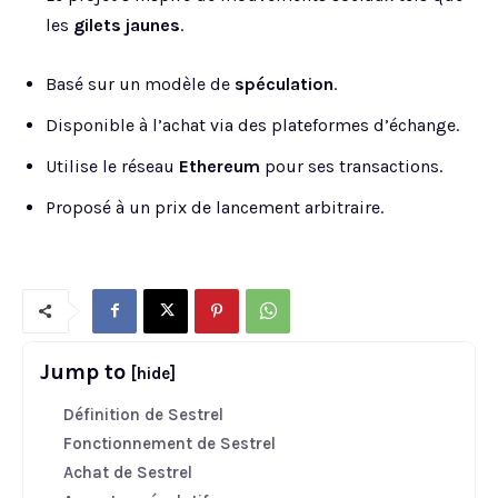
les
gilets jaunes
.
Basé sur un modèle de
spéculation
.
Disponible à l’achat via des plateformes d’échange.
Utilise le réseau
Ethereum
pour ses transactions.
Proposé à un prix de lancement arbitraire.
Jump to
[hide]
Définition de Sestrel
Fonctionnement de Sestrel
Achat de Sestrel