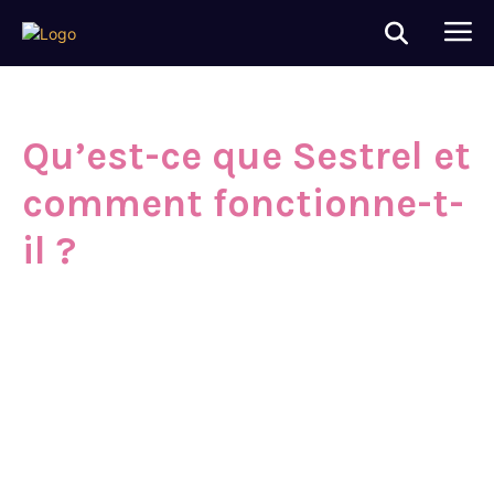
Qu’est-ce que Sestrel et
comment fonctionne-t-
il ?