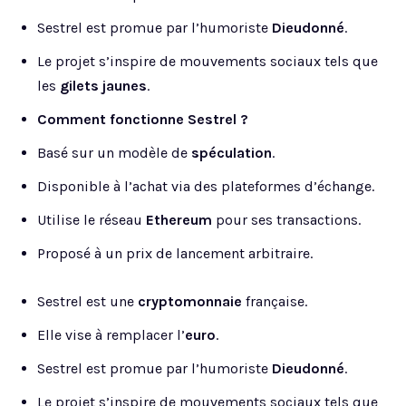
Sestrel est promue par l’humoriste
Dieudonné
.
Le projet s’inspire de mouvements sociaux tels que
les
gilets jaunes
.
Comment fonctionne Sestrel ?
Basé sur un modèle de
spéculation
.
Disponible à l’achat via des plateformes d’échange.
Utilise le réseau
Ethereum
pour ses transactions.
Proposé à un prix de lancement arbitraire.
Sestrel est une
cryptomonnaie
française.
Elle vise à remplacer l’
euro
.
Sestrel est promue par l’humoriste
Dieudonné
.
Le projet s’inspire de mouvements sociaux tels que