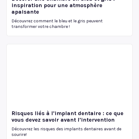
inspiration pour une atmosphère
apaisante
Découvrez comment le bleu et le gris peuvent
transformer votre chambre !
Risques liés à l’implant dentaire : ce que
vous devez savoir avant l’intervention
Découvrez les risques des implants dentaires avant de
sourire!