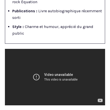
rock Équation
Publications :
Livre autobiographique récemment
sorti
Style :
Charme et humour, apprécié du grand
public