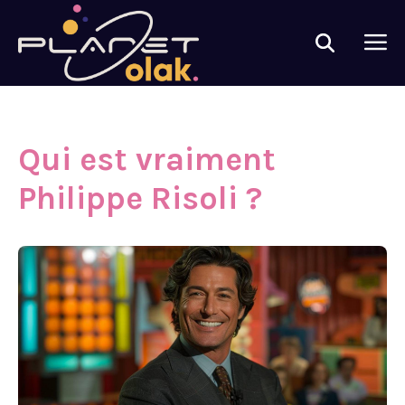
Qui est vraiment
Philippe Risoli ?