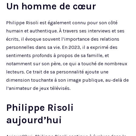
Un homme de cœur
Philippe Risoli est également connu pour son côté
humain et authentique. À travers ses interviews et ses
écrits, il évoque souvent l’importance des relations
personnelles dans sa vie. En 2023, il a exprimé des
sentiments profonds à propos de sa famille, et
notamment sur son père, ce qui a touché de nombreux
lecteurs. Ce trait de sa personnalité ajoute une
dimension touchante à son image publique, au-delà de
l’animateur de jeux télévisés.
Philippe Risoli
aujourd’hui