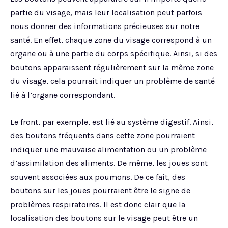
partie du visage, mais leur localisation peut parfois
nous donner des informations précieuses sur notre
santé. En effet, chaque zone du visage correspond à un
organe ou à une partie du corps spécifique. Ainsi, si des
boutons apparaissent régulièrement sur la même zone
du visage, cela pourrait indiquer un problème de santé
lié à l’organe correspondant.
Le front, par exemple, est lié au système digestif. Ainsi,
des boutons fréquents dans cette zone pourraient
indiquer une mauvaise alimentation ou un problème
d’assimilation des aliments. De même, les joues sont
souvent associées aux poumons. De ce fait, des
boutons sur les joues pourraient être le signe de
problèmes respiratoires. Il est donc clair que la
localisation des boutons sur le visage peut être un