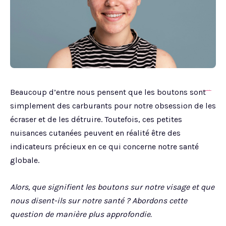
Beaucoup d’entre nous pensent que les boutons sont
lawrencehealthcenter.com
bestforinteriors.nl/privacy/
slot gacor maxwin
thepubtheatre
pafibuolkab.org
hsddonline.com
situs slot gacor
situs slot gacor
situs slot gacor
situs slot gacor
situs slot gacor
situs slot gacor
slot gacor hari ini
slot gacor hari ini
slot gacor hari ini
slot gacor hari ini
slot gacor hari ini
slot gacor hari ini
slot gacor hari ini
slot gacor hari ini
slot gacor hari ini
slot gacor hari ini
slot gacor hari ini
slot gacor hari ini
rtp slot online
link slot gacor
link slot gacor
link slot gacor
slot gacor hari ini
slot gacor hari ini
link slot gacor
slot gacor hari ini
link slot gacor
slot gacor hari ini
slot thailand
togel online
togel online
bandar togel
togel online
bandar togel
rtp slot gacor
bandar togel
bandar togel
bandar togel
bandar togel
bandar togel
bandar togel
bandar togel
bandar togel
bandar togel
bandar togel
bandar togel
togel online
togel online
bandar togel
bandar togel
togel online
bandar togel
togel online
bandar togel
togel online
bandar togel
bandar togel
togel online
togel online
bandar togel
toto togel
situs togel
situs togel
toto macau
situs togel
slot online
toto togel
situs togel
situs togel
toto togel
toto togel
slot online
slot online
slot online
slot online
toto togel
toto togel
slot online
toto togel
slot online
toto togel
slot online
slot online
slot online
agen togel
situs togel
situs togel
toto togel
slot online
situs togel
slot online
agen togel
sydney night
situs slot
togel resmi
slot gacor
situs toto
toto slot
baselyne.io
slot gacor
link togel
slot gacor
togel resmi
toto slot
togel resmi
link togel
slot gacor
slot gacor
slot gacor
link togel
togel resmi
slot gacor
situs toto
situs gacor
situs gacor
togel resmi
togel resmi
togel resmi
slot gacor
togel resmi
slot gacor
link togel
situs gacor
situs slot
toto slot
situs gacor
slot gacor
bento4d
bento4d
bento4d
slot resmi
bento4d
slot resmi
link slot
link slot
link slot
slot resmi
slot resmi
slot resmi
slot resmi
link slot
slot resmi
link gacor
slot resmi
link slot
slot resmi
link slot
slot resmi
bento4d
slot resmi
link slot
link gacor
link slot
slot resmi
slot resmi
slot resmi
slot resmi
slot resmi
link slot
slot resmi
link gacor
link gacor
rtp slot
slot 4d
situs hk
rtp slot
slot 4d
slot 4d
rtp slot
rtp slot
togel
togel
toto
slot777
toto
simplement des carburants pour notre obsession de les
écraser et de les détruire. Toutefois, ces petites
nuisances cutanées peuvent en réalité être des
indicateurs précieux en ce qui concerne notre santé
globale.
Alors, que signifient les boutons sur notre visage et que
nous disent-ils sur notre santé ? Abordons cette
question de manière plus approfondie.