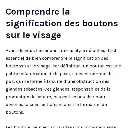
Comprendre la
signification des boutons
sur le visage
Avant de nous lancer dans une analyse détaillée, il est
essentiel de bien comprendre la signification des
boutons sur le visage. Par définition, un bouton est une
petite inflammation de la peau, souvent remplie de
pus, qui se forme à la suite d’une obstruction des
glandes sébacées. Ces glandes, responsables de la
production de sébum, peuvent se boucher pour
diverses raisons, entraînant ainsi la formation de
boutons.
Les boutons peuvent apparaître sur n’importe quelle