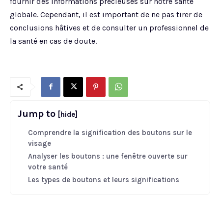
fournir des informations précieuses sur notre santé
globale. Cependant, il est important de ne pas tirer de
conclusions hâtives et de consulter un professionnel de
la santé en cas de doute.
Jump to
[hide]
Comprendre la signification des boutons sur le
visage
Analyser les boutons : une fenêtre ouverte sur
votre santé
Les types de boutons et leurs significations