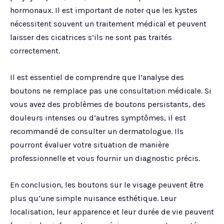
hormonaux. Il est important de noter que les kystes
nécessitent souvent un traitement médical et peuvent
laisser des cicatrices s’ils ne sont pas traités
correctement.
Il est essentiel de comprendre que l’analyse des
boutons ne remplace pas une consultation médicale. Si
vous avez des problèmes de boutons persistants, des
douleurs intenses ou d’autres symptômes, il est
recommandé de consulter un dermatologue. Ils
pourront évaluer votre situation de manière
professionnelle et vous fournir un diagnostic précis.
En conclusion, les boutons sur le visage peuvent être
plus qu’une simple nuisance esthétique. Leur
localisation, leur apparence et leur durée de vie peuvent