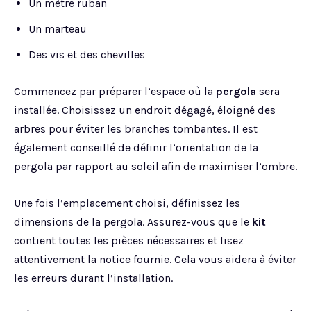
Un mètre ruban
Un marteau
Des vis et des chevilles
Commencez par préparer l’espace où la
pergola
sera
installée. Choisissez un endroit dégagé, éloigné des
arbres pour éviter les branches tombantes. Il est
également conseillé de définir l’orientation de la
pergola par rapport au soleil afin de maximiser l’ombre.
Une fois l’emplacement choisi, définissez les
dimensions de la pergola. Assurez-vous que le
kit
contient toutes les pièces nécessaires et lisez
attentivement la notice fournie. Cela vous aidera à éviter
les erreurs durant l’installation.