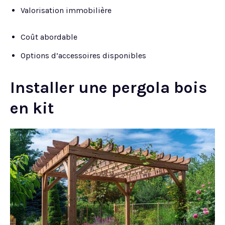
Valorisation immobilière
Coût abordable
Options d’accessoires disponibles
Installer une pergola bois
en kit