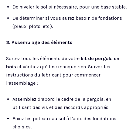
De niveler le sol si nécessaire, pour une base stable.
De déterminer si vous aurez besoin de fondations
(pieux, plots, etc.).
3. Assemblage des éléments
Sortez tous les éléments de votre
kit de pergola en
bois
et vérifiez qu’il ne manque rien. Suivez les
instructions du fabricant pour commencer
l’assemblage :
Assemblez d’abord le cadre de la pergola, en
utilisant des vis et des raccords appropriés.
Fixez les poteaux au sol à l’aide des fondations
choisies.