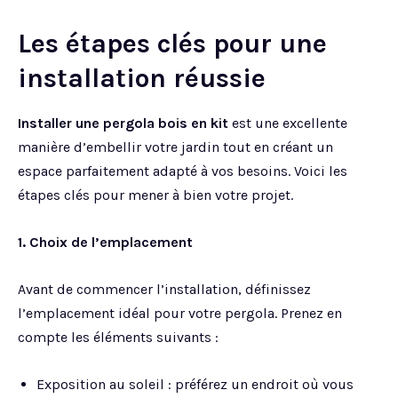
Les étapes clés pour une
installation réussie
Installer une pergola bois en kit
est une excellente
manière d’embellir votre jardin tout en créant un
espace parfaitement adapté à vos besoins. Voici les
étapes clés pour mener à bien votre projet.
1. Choix de l’emplacement
Avant de commencer l’installation, définissez
l’emplacement idéal pour votre pergola. Prenez en
compte les éléments suivants :
Exposition au soleil : préférez un endroit où vous