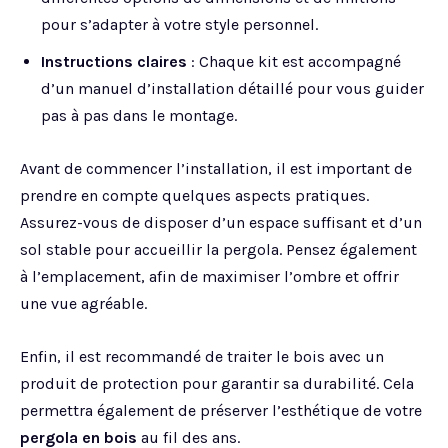
pour s’adapter à votre style personnel.
Instructions claires
: Chaque kit est accompagné
d’un manuel d’installation détaillé pour vous guider
pas à pas dans le montage.
Avant de commencer l’installation, il est important de
prendre en compte quelques aspects pratiques.
Assurez-vous de disposer d’un espace suffisant et d’un
sol stable pour accueillir la pergola. Pensez également
à l’emplacement, afin de maximiser l’ombre et offrir
une vue agréable.
Enfin, il est recommandé de traiter le bois avec un
produit de protection pour garantir sa durabilité. Cela
permettra également de préserver l’esthétique de votre
pergola en bois
au fil des ans.