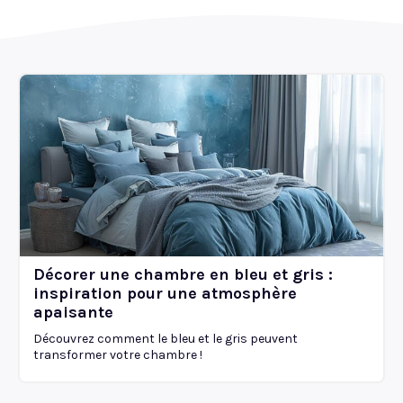
Décorer une chambre en bleu et gris :
inspiration pour une atmosphère
apaisante
Découvrez comment le bleu et le gris peuvent
transformer votre chambre !